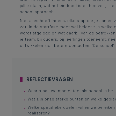
jullie staan, wat het einddoel is en hoe ver jul
school approach.
Niet alles hoeft ineens; elke stap die je samen
zet. In de startfase moet wel helder zijn welk
wordt afgelegd en wat daarbij van de betrokke
je team, bij ouders, bij leerlingen toeneemt, n
ontwikkelen zich betere contacten. ‘De school’ 
REFLECTIEVRAGEN
Waar staan we momenteel als school in het
Wat zijn onze sterke punten en welke gebi
Welke specifieke doelen willen we bereiken
realiseren?