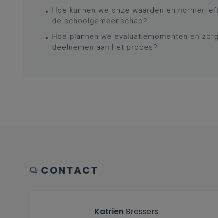
Hoe kunnen we onze waarden en normen eff
de schoolgemeenschap?
Hoe plannen we evaluatiemomenten en zorge
deelnemen aan het proces?
CONTACT
Katrien
Bressers