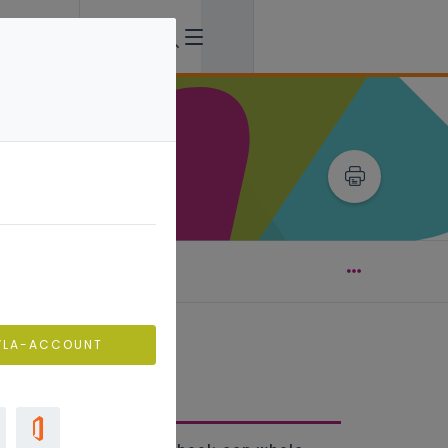
diënten voor verbinding
VLA-ACCOUNT