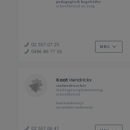
pedagogisch begeleider
schoolbeleid en zorg
02 507 07 25
MAIL
0486 89 77 33
Kaat
Hendrickx
stafmedewerker
leerlingenreglementering
schoolbeleid
basisonderwijs
secundair onderwijs
02 507 06 41