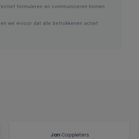
ectief formuleren en communiceren binnen
n we ervoor dat alle betrokkenen actief
Jan
Coppieters