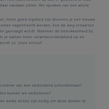
lie daar vandaan zitten. We spreken van een whole
 zet, moet goed ingebed zijn alvorens je een nieuwe
e doelen nagestreefd worden, hoe de weg ernaartoe
nen gevraagd wordt. Wanneer de betrokkenheid bij
eem je samen meer verantwoordelijkheid op en
wordt zo ‘onze school’.
 creëren van een verbindend schoolklimaat?
eden kunnen we verbeteren?
 en welke acties zijn nodig om deze doelen te