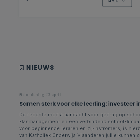
MAIL
NIEUWS
donderdag 23 april
Samen sterk voor elke leerling: investee
De recente media-aandacht voor gedrag op school 
klasmanagement en een verbindend schoolklimaat 
voor beginnende leraren en zij-instromers, is hier
van Katholiek Onderwijs Vlaanderen jullie kunnen 