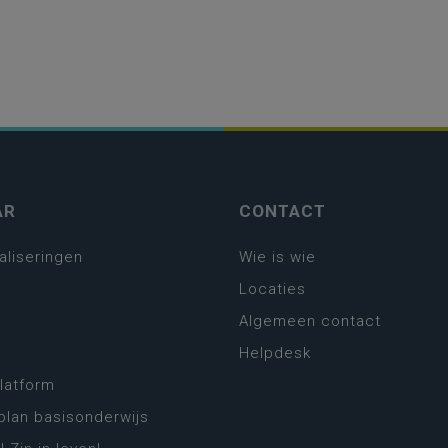
AR
CONTACT
aliseringen
Wie is wie
Locaties
Algemeen contact
Helpdesk
platform
plan basisonderwijs