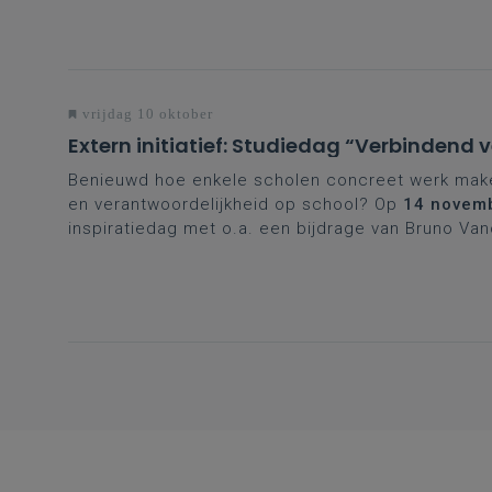
vrijdag 10 oktober
Extern initiatief: Studiedag “Verbindend 
Benieuwd hoe enkele scholen concreet werk maken
en verantwoordelijkheid op school? Op
14 novem
inspiratiedag met o.a. een bijdrage van Bruno Va