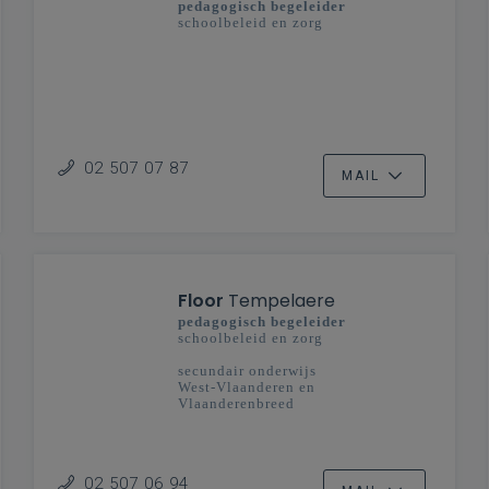
pedagogisch begeleider
schoolbeleid en zorg
02 507 07 87
MAIL
Floor
Tempelaere
pedagogisch begeleider
schoolbeleid en zorg
secundair onderwijs
West-Vlaanderen en
Vlaanderenbreed
02 507 06 94