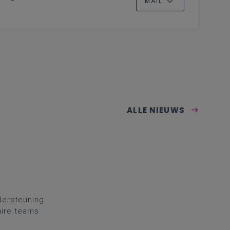
MAIL
ALLE NIEUWS
dersteuning
aire teams