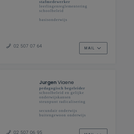
stafmedewerker
leerlingenreglementering
schoolbeleid
basisonderwijs
02 507 07 64
MAIL
Jurgen
Viaene
pedagogisch begeleider
schoolbeleid en gelijke
onderwijskansen
steunpunt radicalisering
secundair onderwijs
buitengewoon onderwijs
02 507 06 95