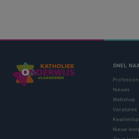
SNEL NA
Profession
Nieuws
Webshop
Vacatures
Kwaliteits
Nieuw leer