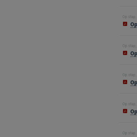
Op.stap, 
Op
Op.stap, 
Op
Op.stap, 
Op
Op.stap, 
Op
Op.stap, 