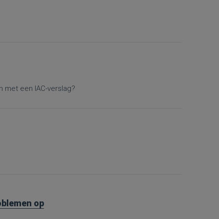
en met een IAC-verslag?
roblemen op