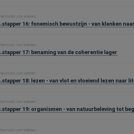
leerroutes voor iedereen
.stapper 16: fonemisch bewustzijn - van klanken naar
leerroutes voor iedereen
.stapper 17: benaming van de coherentie lager
leerroutes voor iedereen
.stapper 18: lezen - van vlot en vloeiend lezen naar li
leerroutes voor iedereen
.stapper 19: organismen - van natuurbeleving tot be
leerroutes voor iedereen