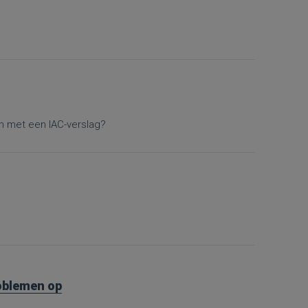
en met een IAC-verslag?
roblemen op