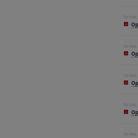
Op.stap, 
Op
Op.stap, 
Op
Op.stap, 
Op
Op.stap, 
Op
Op.stap, 