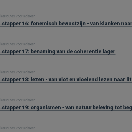
leerroutes voor iedereen
.stapper 16: fonemisch bewustzijn - van klanken naar
leerroutes voor iedereen
.stapper 17: benaming van de coherentie lager
leerroutes voor iedereen
.stapper 18: lezen - van vlot en vloeiend lezen naar li
leerroutes voor iedereen
.stapper 19: organismen - van natuurbeleving tot be
leerroutes voor iedereen