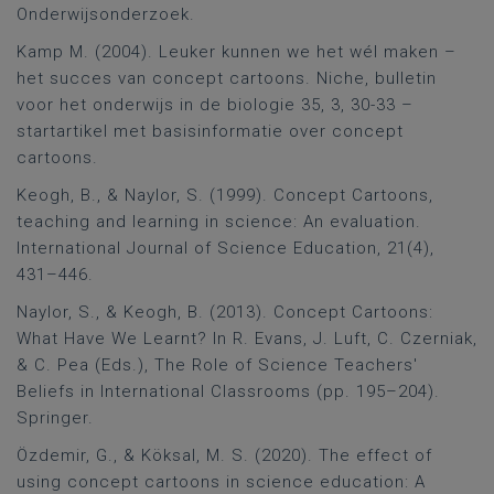
Onderwijsonderzoek.
Kamp M. (2004). Leuker kunnen we het wél maken –
het succes van concept cartoons. Niche, bulletin
voor het onderwijs in de biologie 35, 3, 30-33 –
startartikel met basisinformatie over concept
cartoons.
Keogh, B., & Naylor, S. (1999). Concept Cartoons,
teaching and learning in science: An evaluation.
International Journal of Science Education, 21(4),
431–446.
Naylor, S., & Keogh, B. (2013). Concept Cartoons:
What Have We Learnt? In R. Evans, J. Luft, C. Czerniak,
& C. Pea (Eds.), The Role of Science Teachers'
Beliefs in International Classrooms (pp. 195–204).
Springer.
Özdemir, G., & Köksal, M. S. (2020). The effect of
using concept cartoons in science education: A