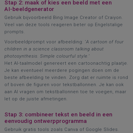
Stap 2: maak of kies een beeld met een
AI-beeldgenerator
Gebruik bijvoorbeeld Bing Image Creator of Craiyon.
Veel van deze tools reageren beter op Engelstalige
prompts.
Voorbeeldprompt voor afbeelding: ‘
A cartoon of four
children in a science classroom talking about
photosynthesis. Simple colourful style.’
Het AI-taalmodel genereert een cartoonachtig plaatje.
Je kan eventueel meerdere pogingen doen om de
beste afbeelding te vinden. Zorg dat er ruimte is rond
of boven de figuren voor tekstballonnen. Je kan ook
aan AI vragen om tekstballonnen toe te voegen, maar
let op de juiste afmetingen.
Stap 3: combineer tekst en beeld in een
eenvoudig ontwerpprogramma
Gebruik gratis tools zoals Canva of Google Slides.