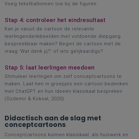
Voeg tekstballonnen toe bij de figuren.
Stap 4: controleer het eindresultaat
Kan je vanuit de cartoon de relevante
leerlingendenkbeelden met voldoende diepgang
bespreekbaar maken? Begint de cartoon met de
vraag 'Wat denk jij?' of iets gelijkaardigs?
Stap 5: laat leerlingen meedoen
Stimuleer leerlingen om zelf conceptcartoons te
maken. Laat hen in groepjes een cartoon bedenken
met ChatGPT en hun ideeën klassikaal bespreken
(Özdemir & Köksal, 2020).
Didactisch aan de slag met
conceptcartoons
Conceptcartoons kunnen klassikaal, als huiswerk en