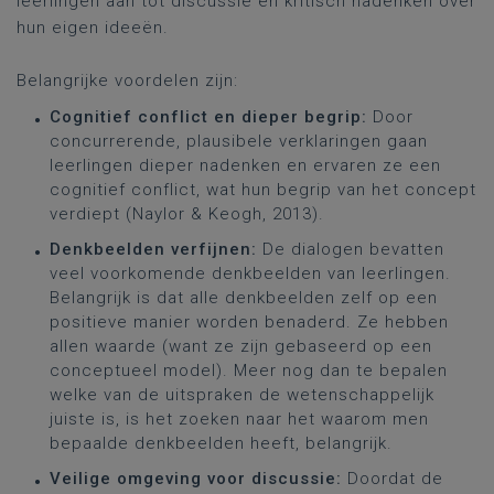
leerlingen aan tot discussie en kritisch nadenken over
hun eigen ideeën.
Belangrijke voordelen zijn:
Cognitief conflict en dieper begrip:
Door
concurrerende, plausibele verklaringen gaan
leerlingen dieper nadenken en ervaren ze een
cognitief conflict, wat hun begrip van het concept
verdiept (Naylor & Keogh, 2013).
Denkbeelden verfijnen:
De dialogen bevatten
veel voorkomende denkbeelden van leerlingen.
Belangrijk is dat alle denkbeelden zelf op een
positieve manier worden benaderd. Ze hebben
allen waarde (want ze zijn gebaseerd op een
conceptueel model). Meer nog dan te bepalen
welke van de uitspraken de wetenschappelijk
juiste is, is het zoeken naar het waarom men
bepaalde denkbeelden heeft, belangrijk.
Veilige omgeving voor discussie:
Doordat de