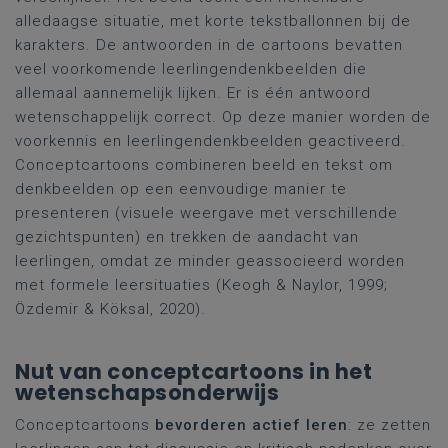
alledaagse situatie, met korte tekstballonnen bij de
karakters. De antwoorden in de cartoons bevatten
veel voorkomende leerlingendenkbeelden die
allemaal aannemelijk lijken. Er is één antwoord
wetenschappelijk correct. Op deze manier worden de
voorkennis en leerlingendenkbeelden geactiveerd.
Conceptcartoons combineren beeld en tekst om
denkbeelden op een eenvoudige manier te
presenteren (visuele weergave met verschillende
gezichtspunten) en trekken de aandacht van
leerlingen, omdat ze minder geassocieerd worden
met formele leersituaties (Keogh & Naylor, 1999;
Özdemir & Köksal, 2020).
Nut van conceptcartoons in het
wetenschapsonderwijs
Conceptcartoons
bevorderen actief leren
: ze zetten