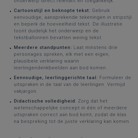
onderwerp direct relevant en toegankelijk.
Cartoonstijl en beknopte tekst:
Gebruik
eenvoudige, aansprekende tekeningen in stripstijl
en beperk de hoeveelheid tekst. De illustratie
toont duidelijk het onderwerp en de
tekstballonnen bevatten weinig tekst.
Meerdere standpunten:
Laat minstens drie
personages spreken, elk met een eigen,
plausibele verklaring waarin
leerlingendenkbeelden aan bod komen.
Eenvoudige, leerlinggerichte taal:
Formuleer de
uitspraken in de taal van de leerlingen. Vermijd
vakjargon.
Didactische volledigheid
: Zorg dat het
wetenschappelijke concept in één of meerdere
uitspraken correct aan bod komt, zodat de klas
na bespreking tot de juiste verklaring kan komen.