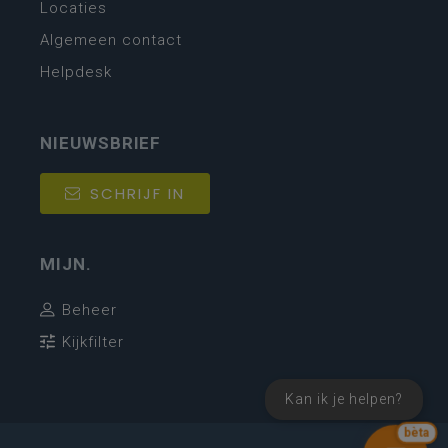
Locaties
Algemeen contact
Helpdesk
NIEUWSBRIEF
SCHRIJF IN
MIJN.
Beheer
Kijkfilter
Kan ik je helpen?
bèta