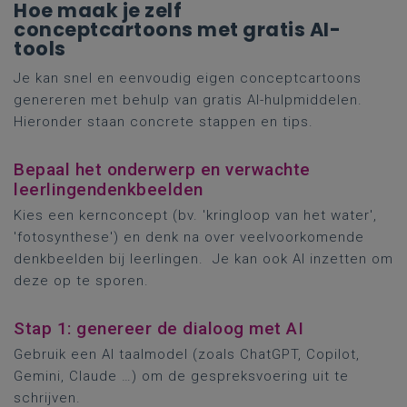
Hoe maak je zelf
conceptcartoons met gratis AI-
tools
Je kan snel en eenvoudig eigen conceptcartoons
genereren met behulp van gratis AI-hulpmiddelen.
Hieronder staan concrete stappen en tips.
Bepaal het onderwerp en verwachte
leerlingendenkbeelden
Kies een kernconcept (bv. 'kringloop van het water',
'fotosynthese') en denk na over veelvoorkomende
denkbeelden bij leerlingen. Je kan ook AI inzetten om
deze op te sporen.
Stap 1: genereer de dialoog met AI
Gebruik een AI taalmodel (zoals ChatGPT, Copilot,
Gemini, Claude …) om de gespreksvoering uit te
schrijven.