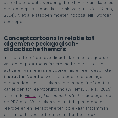
als extra opdracht worden gebruikt. Een klassikale les
met concept cartoons kan er als volgt uit zien (Kamp,
2004). Niet alle stappen moeten noodzakelijk worden
doorlopen:
Conceptcartoons in relatie tot
algemene pedagogisch-
didactische thema’s
In relatie tot
effectieve didactiek
kan je het gebruik
van conceptcartoons in verband brengen met het
activeren van relevante voorkennis en een geschikte
instructie
. Voortbouwen op ideeën die leerlingen
hebben door het uitlokken van een cognitief conflict
kan leiden tot leervooruitgang (Willems, J. e.a., 2025).
Je kan de
visual
bij
Lessen met effect’
raadplegen op
de PRO-site. Vertrekken vanuit uitdagende doelen,
leerdoelen en leeractiviteiten op elkaar afstemmen
en aandacht voor effectieve instructie is ook