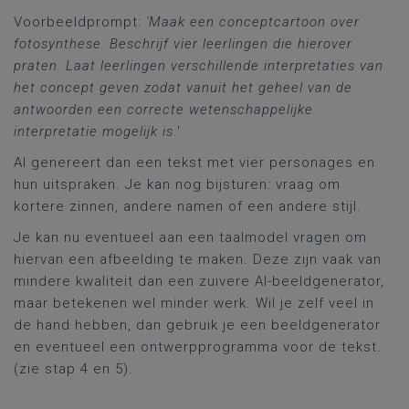
Voorbeeldprompt:
'
Maak een conceptcartoon over
fotosynthese. Beschrijf vier leerlingen die hierover
praten. Laat leerlingen verschillende interpretaties van
het concept geven zodat vanuit het geheel van de
antwoorden een correcte wetenschappelijke
interpretatie mogelijk is
.'
AI genereert dan een tekst met vier personages en
hun uitspraken. Je kan nog bijsturen: vraag om
kortere zinnen, andere namen of een andere stijl.
Je kan nu eventueel aan een taalmodel vragen om
hiervan een afbeelding te maken. Deze zijn vaak van
mindere kwaliteit dan een zuivere AI-beeldgenerator,
maar betekenen wel minder werk. Wil je zelf veel in
de hand hebben, dan gebruik je een beeldgenerator
en eventueel een ontwerpprogramma voor de tekst.
(zie stap 4 en 5).