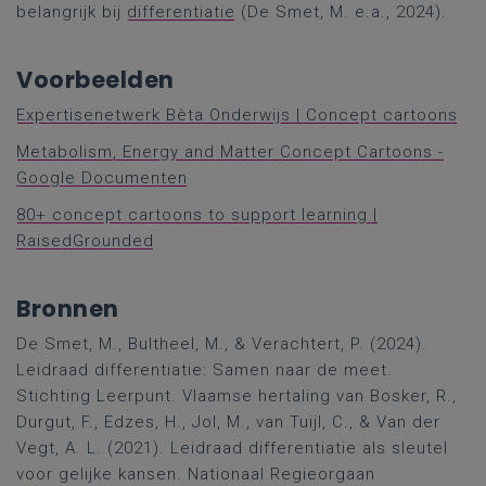
belangrijk bij
differentiatie
(De Smet, M. e.a., 2024).
Voorbeelden
Expertisenetwerk Bèta Onderwijs | Concept cartoons
Metabolism, Energy and Matter Concept Cartoons -
Google Documenten
80+ concept cartoons to support learning |
RaisedGrounded
Bronnen
De Smet, M., Bultheel, M., & Verachtert, P. (2024).
Leidraad differentiatie: Samen naar de meet.
Stichting Leerpunt. Vlaamse hertaling van Bosker, R.,
Durgut, F., Edzes, H., Jol, M., van Tuijl, C., & Van der
Vegt, A. L. (2021). Leidraad differentiatie als sleutel
voor gelijke kansen. Nationaal Regieorgaan