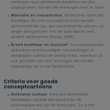
meningen door getekende karakters worden
uitgesproken, durven alle leerlingen mee te doen.
Motivatie en concentratie:
Onderzoek toont dat
leerlingen die met conceptcartoons werken
gemotiveerder zijn, geconcentreerder blijven, en
langer bezig blijven met de taak dan bij veel
andere werkvormen (Kamp, 2004)
.
Breed inzetbaar en inclusief:
Conceptcartoons
gebruiken vereenvoudigde voorstellingen in
alledaagse context en weinig tekst, waardoor ze
ook geschikt zijn voor leerlingen die minder
taalvaardig zijn in het Nederlands.
Criteria voor goede
conceptcartoons
Relevante context:
Kies een herkenbare
alledaagse situatie die aansluit bij de
belevingswereld van de leerlingen. Zo is het