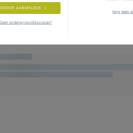
ZONDER AANMELDEN
Nog geen a
Geen onderwijsprofessional?