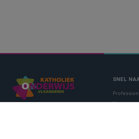
SNEL NA
Profession
Nieuws
Webshop
Vacatures
Kwaliteits