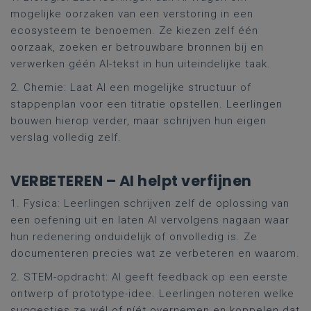
mogelijke oorzaken van een verstoring in een
ecosysteem te benoemen. Ze kiezen zelf één
oorzaak, zoeken er betrouwbare bronnen bij en
verwerken géén AI-tekst in hun uiteindelijke taak.
2. Chemie: Laat AI een mogelijke structuur of
stappenplan voor een titratie opstellen. Leerlingen
bouwen hierop verder, maar schrijven hun eigen
verslag volledig zelf.
VERBETEREN – AI helpt verfijnen
1. Fysica: Leerlingen schrijven zelf de oplossing van
een oefening uit en laten AI vervolgens nagaan waar
hun redenering onduidelijk of onvolledig is. Ze
documenteren precies wat ze verbeteren en waarom.
2. STEM-opdracht: AI geeft feedback op een eerste
ontwerp of prototype-idee. Leerlingen noteren welke
suggesties ze wél of níét overnemen en koppelen dat