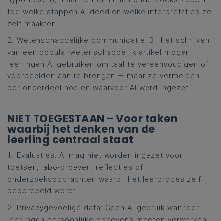
hypothesen), maar lichten in hun onderzoeksrapport
toe welke stappen AI deed en welke interpretaties ze
zelf maakten.
2. Wetenschappelijke communicatie: Bij het schrijven
van een populairwetenschappelijk artikel mogen
leerlingen AI gebruiken om taal te vereenvoudigen of
voorbeelden aan te brengen — maar ze vermelden
per onderdeel hoe en waarvoor AI werd ingezet.
NIET TOEGESTAAN – Voor taken
waarbij het denken van de
leerling centraal staat
1. Evaluaties: AI mag niet worden ingezet voor
toetsen, labo-proeven, reflecties of
onderzoeksopdrachten waarbij het leerproces zelf
beoordeeld wordt.
2. Privacygevoelige data: Geen AI-gebruik wanneer
leerlingen persoonlijke gegevens moeten verwerken,