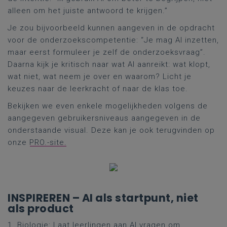
alleen om het juiste antwoord te krijgen.”
Je zou bijvoorbeeld kunnen aangeven in de opdracht
voor de onderzoekscompetentie: “Je mag AI inzetten,
maar eerst formuleer je zelf de onderzoeksvraag”.
Daarna kijk je kritisch naar wat AI aanreikt: wat klopt,
wat niet, wat neem je over en waarom? Licht je
keuzes naar de leerkracht of naar de klas toe.
Bekijken we even enkele mogelijkheden volgens de
aangegeven gebruikersniveaus aangegeven in de
onderstaande visual. Deze kan je ook terugvinden op
onze
PRO.-site.
INSPIREREN – AI als startpunt, niet
als product
1. Biologie: Laat leerlingen aan AI vragen om