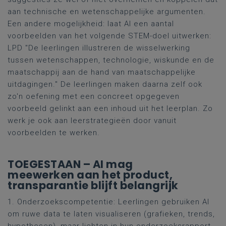
aan technische en wetenschappelijke argumenten.
Een andere mogelijkheid: laat AI een aantal
voorbeelden van het volgende STEM-doel uitwerken:
LPD "De leerlingen illustreren de wisselwerking
tussen wetenschappen, technologie, wiskunde en de
maatschappij aan de hand van maatschappelijke
uitdagingen." De leerlingen maken daarna zelf ook
zo'n oefening met een concreet opgegeven
voorbeeld gelinkt aan een inhoud uit het leerplan. Zo
werk je ook aan leerstrategieën door vanuit
voorbeelden te werken.
TOEGESTAAN – AI mag
meewerken aan het product,
transparantie blijft belangrijk
1. Onderzoekscompetentie: Leerlingen gebruiken AI
om ruwe data te laten visualiseren (grafieken, trends,