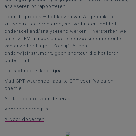
analyseren of rapporteren.
Door dit proces – het kiezen van AI‑gebruik, het
kritisch reflecteren erop, het verbinden met het
onderzoekend/analyserend werken – versterken we
onze STEM‑aanpak én de onderzoekscompetentie
van onze leerlingen. Zo blijft AI een
onderwijsinstrument, geen shortcut die het leren
ondermijnt.
Tot slot nog enkele
tips
:
MathGPT
waaronder aparte GPT voor fysica en
chemie.
AI als copiloot voor de leraar
Voorbeeldprompts
AI voor docenten