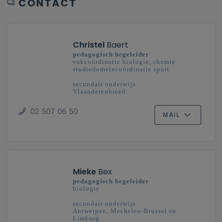
CONTACT
Christel
Baert
pedagogisch begeleider
vakcoördinatie biologie, chemie
studiedomeincoördinatie sport
secundair onderwijs
Vlaanderenbreed
02 507 06 50
MAIL
Mieke
Bex
pedagogisch begeleider
biologie
secundair onderwijs
Antwerpen, Mechelen-Brussel en
Limburg