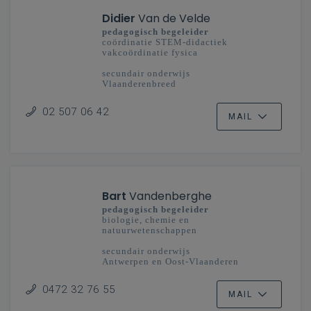
Didier
Van de Velde
pedagogisch begeleider
coördinatie STEM-didactiek
vakcoördinatie fysica
secundair onderwijs
Vlaanderenbreed
02 507 06 42
MAIL
Bart
Vandenberghe
pedagogisch begeleider
biologie, chemie en
natuurwetenschappen
secundair onderwijs
Antwerpen en Oost-Vlaanderen
0472 32 76 55
MAIL