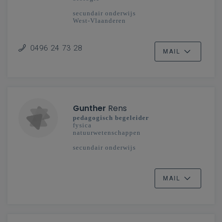
secundair onderwijs
West-Vlaanderen
0496 24 73 28
MAIL
Gunther
Rens
pedagogisch begeleider
fysica
natuurwetenschappen
secundair onderwijs
MAIL