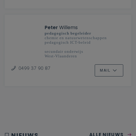
Peter
Willems
pedagogisch begeleider
chemie en natuurwetenschappen
pedagogisch ICT-beleid
secundair onderwijs
West-Vlaanderen
0499 37 90 87
MAIL
NIEUWS
ALLE NIEUWS