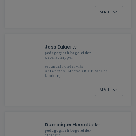
MAIL
Jess
Eulaerts
pedagogisch begeleider
wetenschappen
secundair onderwijs
Antwerpen, Mechelen-Brussel en
Limburg
MAIL
Dominique
Hoorelbeke
pedagogisch begeleider
biologie