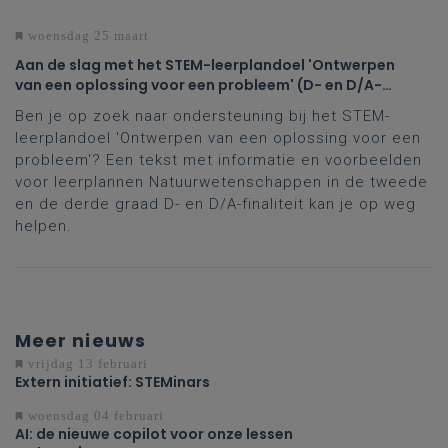
woensdag 25 maart
Aan de slag met het STEM-leerplandoel 'Ontwerpen
van een oplossing voor een probleem' (D- en D/A-
finaliteit tweede en derde graad)
Ben je op zoek naar ondersteuning bij het STEM-
leerplandoel 'Ontwerpen van een oplossing voor een
probleem'? Een tekst met informatie en voorbeelden
voor leerplannen Natuurwetenschappen in de tweede
en de derde graad D- en D/A-finaliteit kan je op weg
helpen.
Meer nieuws
vrijdag 13 februari
Extern initiatief: STEMinars
woensdag 04 februari
AI: de nieuwe copilot voor onze lessen