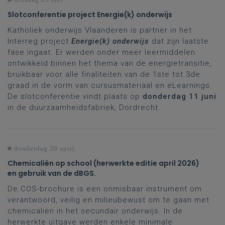
Slotconferentie project Energie(k) onderwijs
Katholiek onderwijs Vlaanderen is partner in het
Interreg project
Energie(k) onderwijs
dat zijn laatste
fase ingaat. Er werden onder meer leermiddelen
ontwikkeld binnen het thema van de energietransitie,
bruikbaar voor alle finaliteiten van de 1ste tot 3de
graad in de vorm van cursusmateriaal en eLearnings.
De slotconferentie vindt plaats op
donderdag 11 juni
in de duurzaamheidsfabriek, Dordrecht.
donderdag 30 april
Chemicaliën op school (herwerkte editie april 2026)
en gebruik van de dBGS.
De COS-brochure is een onmisbaar instrument om
verantwoord, veilig en milieubewust om te gaan met
chemicaliën in het secundair onderwijs. In de
herwerkte uitgave werden enkele minimale