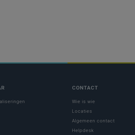
AR
CONTACT
aliseringen
Wie is wie
Locaties
Algemeen contact
Helpdesk