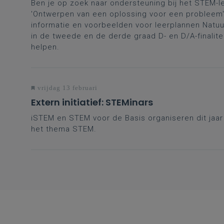
Ben je op zoek naar ondersteuning bij het STEM-l
'Ontwerpen van een oplossing voor een probleem'
informatie en voorbeelden voor leerplannen Nat
in de tweede en de derde graad D- en D/A-finalite
helpen.
vrijdag 13 februari
Extern initiatief: STEMinars
iSTEM en STEM voor de Basis organiseren dit jaa
het thema STEM.