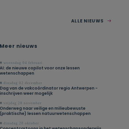
ALLE NIEUWS
Meer nieuws
woensdag 04 februari
AI: de nieuwe copilot voor onze lessen
wetenschappen
dinsdag 02 december
Dag van de vakcoördinator regio Antwerpen -
inschrijven weer mogelijk
vrijdag 28 november
Onderweg naar veilige en milieubewuste
(praktische) lessen natuurwetenschappen
dinsdag 28 oktober
Conceptcartoons in het wetenschapsonderwijs