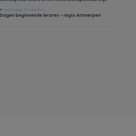
woensdag 22 oktober
Dagen beginnende leraren - regio Antwerpen