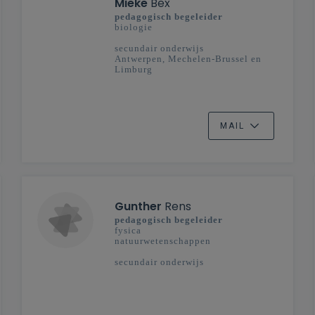
Mieke
Bex
pedagogisch begeleider
biologie
secundair onderwijs
Antwerpen, Mechelen-Brussel en
Limburg
MAIL
Gunther
Rens
pedagogisch begeleider
fysica
natuurwetenschappen
secundair onderwijs