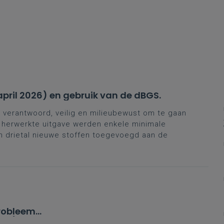
april 2026) en gebruik van de dBGS.
verantwoord, veilig en milieubewust om te gaan
e herwerkte uitgave werden enkele minimale
 drietal nieuwe stoffen toegevoegd aan de
robleem'
aad)