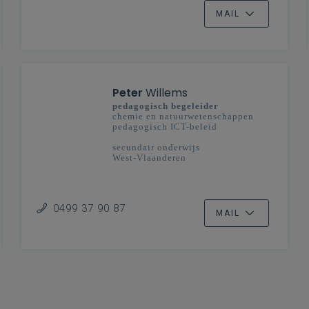
MAIL
Peter
Willems
pedagogisch begeleider
chemie en natuurwetenschappen
pedagogisch ICT-beleid
secundair onderwijs
West-Vlaanderen
0499 37 90 87
MAIL