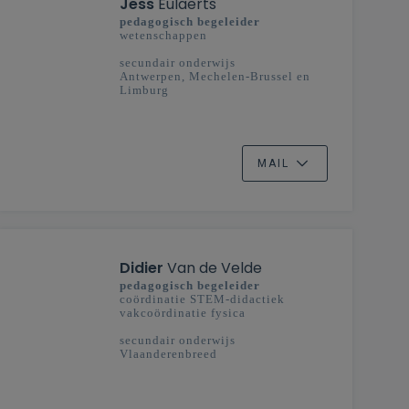
Jess
Eulaerts
pedagogisch begeleider
wetenschappen
secundair onderwijs
Antwerpen, Mechelen-Brussel en
Limburg
MAIL
Didier
Van de Velde
pedagogisch begeleider
coördinatie STEM-didactiek
vakcoördinatie fysica
secundair onderwijs
Vlaanderenbreed