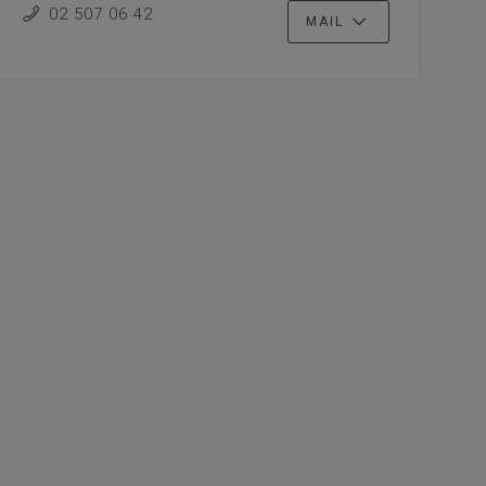
02 507 06 42
MAIL