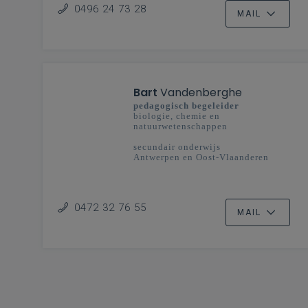
0496 24 73 28
MAIL
Bart
Vandenberghe
pedagogisch begeleider
biologie, chemie en
natuurwetenschappen
secundair onderwijs
Antwerpen en Oost-Vlaanderen
0472 32 76 55
MAIL