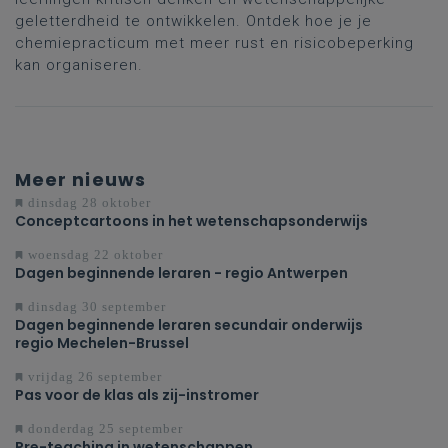
geletterdheid te ontwikkelen. Ontdek hoe je je
chemiepracticum met meer rust en risicobeperking
kan organiseren.
Meer nieuws
dinsdag 28 oktober
Conceptcartoons in het wetenschapsonderwijs
woensdag 22 oktober
Dagen beginnende leraren - regio Antwerpen
dinsdag 30 september
Dagen beginnende leraren secundair onderwijs
regio Mechelen-Brussel
vrijdag 26 september
Pas voor de klas als zij-instromer
donderdag 25 september
Pre-teaching in wetenschappen