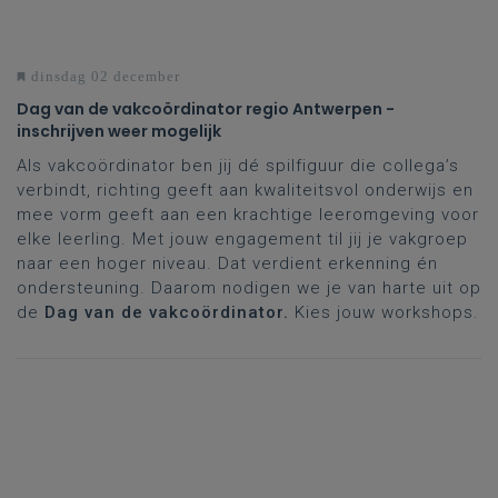
dinsdag 02 december
Dag van de vakcoördinator regio Antwerpen -
inschrijven weer mogelijk
Als vakcoördinator ben jij dé spilfiguur die collega’s
verbindt, richting geeft aan kwaliteitsvol onderwijs en
mee vorm geeft aan een krachtige leeromgeving voor
elke leerling. Met jouw engagement til jij je vakgroep
naar een hoger niveau. Dat verdient erkenning én
ondersteuning. Daarom nodigen we je van harte uit op
de
Dag van de vakcoördinator.
Kies jouw workshops.