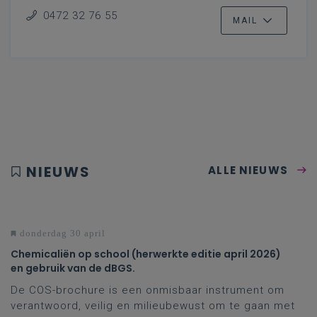
0472 32 76 55
MAIL
NIEUWS
ALLE NIEUWS
donderdag 30 april
Chemicaliën op school (herwerkte editie april 2026)
en gebruik van de dBGS.
De COS-brochure is een onmisbaar instrument om
verantwoord, veilig en milieubewust om te gaan met