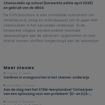
Chemicaliën op school (herwerkte editie april 2026)
en gebruik van de dBGS.
De COS-brochure is een onmisbaar instrument om
verantwoord, veilig en milieubewust om te gaan met
chemicaliën in het secundair onderwijs. In de
herwerkte uitgave werden enkele minimale
aanpassingen aan de adviezen opgenomen en een
drietal nieuwe stoffen toegevoegd aan de advieslijst.
Meer nieuws
vrijdag 27 maart
Variëren in vraagsoorten in het chemie-onderwijs
woensdag 25 maart
Aan de slag met het STEM-leerplandoel 'Ontwerpen
van een oplossing voor een probleem' (D- en D/A-
finaliteit tweede en derde graad)
vrijdag 13 februari