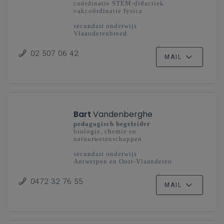
coördinatie STEM-didactiek
vakcoördinatie fysica
secundair onderwijs
Vlaanderenbreed
02 507 06 42
MAIL
Bart
Vandenberghe
pedagogisch begeleider
biologie, chemie en
natuurwetenschappen
secundair onderwijs
Antwerpen en Oost-Vlaanderen
0472 32 76 55
MAIL