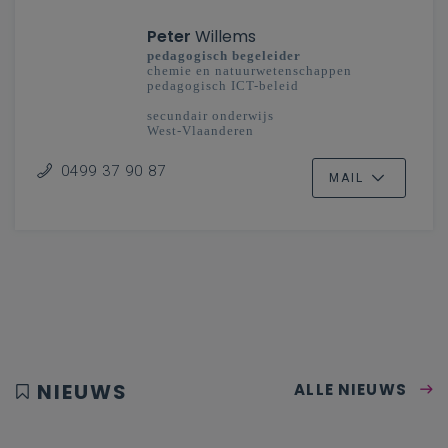
Peter
Willems
pedagogisch begeleider
chemie en natuurwetenschappen
pedagogisch ICT-beleid
secundair onderwijs
West-Vlaanderen
0499 37 90 87
MAIL
NIEUWS
ALLE NIEUWS