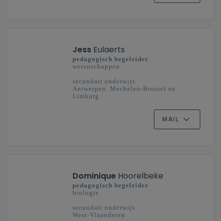
Jess
Eulaerts
pedagogisch begeleider
wetenschappen
secundair onderwijs
Antwerpen, Mechelen-Brussel en
Limburg
MAIL
Dominique
Hoorelbeke
pedagogisch begeleider
biologie
secundair onderwijs
West-Vlaanderen