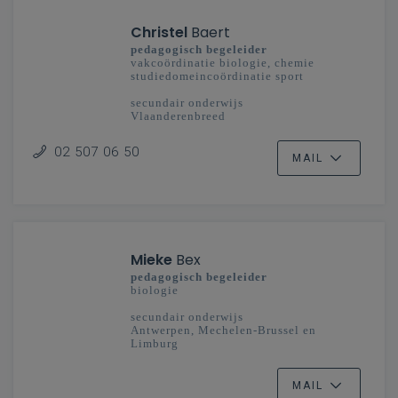
Christel
Baert
pedagogisch begeleider
vakcoördinatie biologie, chemie
studiedomeincoördinatie sport
secundair onderwijs
Vlaanderenbreed
02 507 06 50
MAIL
Mieke
Bex
pedagogisch begeleider
biologie
secundair onderwijs
Antwerpen, Mechelen-Brussel en
Limburg
MAIL