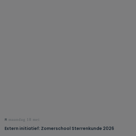
maandag 18 mei
Extern initiatief: Zomerschool Sterrenkunde 2026