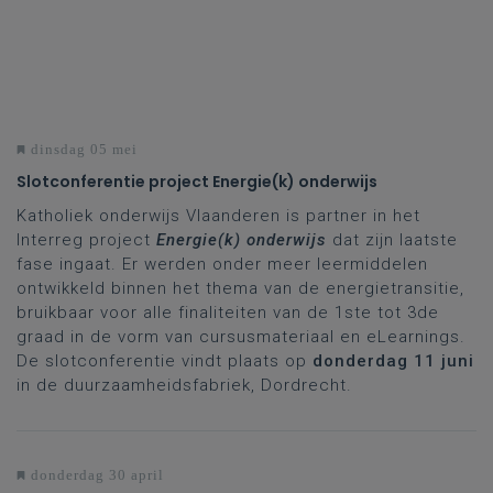
dinsdag 05 mei
Slotconferentie project Energie(k) onderwijs
Katholiek onderwijs Vlaanderen is partner in het
Interreg project
Energie(k) onderwijs
dat zijn laatste
fase ingaat. Er werden onder meer leermiddelen
ontwikkeld binnen het thema van de energietransitie,
bruikbaar voor alle finaliteiten van de 1ste tot 3de
graad in de vorm van cursusmateriaal en eLearnings.
De slotconferentie vindt plaats op
donderdag 11 juni
in de duurzaamheidsfabriek, Dordrecht.
donderdag 30 april