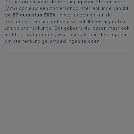
Dit jaar organiseert de Vereniging voor Sterrenkunde
(VVS) opnieuw een zomerschool sterrenkunde van
24
tot 27 augustus 2026
. In vier dagen maken de
deelnemers kennis met vele verschillende aspecten
van de sterrenkunde. Dat gebeurt via lessen maar ook
met heel wat practica, waarin je zelf aan de slag gaat
om sterrenkundige ontdekkingen te doen.