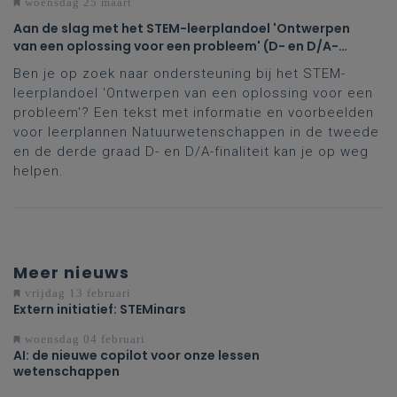
woensdag 25 maart
Aan de slag met het STEM-leerplandoel 'Ontwerpen
van een oplossing voor een probleem' (D- en D/A-
finaliteit tweede en derde graad)
Ben je op zoek naar ondersteuning bij het STEM-
leerplandoel 'Ontwerpen van een oplossing voor een
probleem'? Een tekst met informatie en voorbeelden
voor leerplannen Natuurwetenschappen in de tweede
en de derde graad D- en D/A-finaliteit kan je op weg
helpen.
Meer nieuws
vrijdag 13 februari
Extern initiatief: STEMinars
woensdag 04 februari
AI: de nieuwe copilot voor onze lessen
wetenschappen