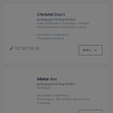
Christel
Baert
pedagogisch begeleider
vakcoördinatie biologie, chemie
studiedomeincoördinatie sport
secundair onderwijs
Vlaanderenbreed
02 507 06 50
MAIL
Mieke
Bex
pedagogisch begeleider
biologie
secundair onderwijs
Antwerpen, Mechelen-Brussel en
Limburg