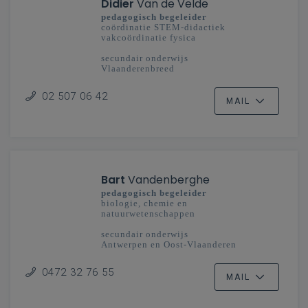
Didier
Van de Velde
pedagogisch begeleider
coördinatie STEM-didactiek
vakcoördinatie fysica
secundair onderwijs
Vlaanderenbreed
02 507 06 42
MAIL
Bart
Vandenberghe
pedagogisch begeleider
biologie, chemie en
natuurwetenschappen
secundair onderwijs
Antwerpen en Oost-Vlaanderen
0472 32 76 55
MAIL