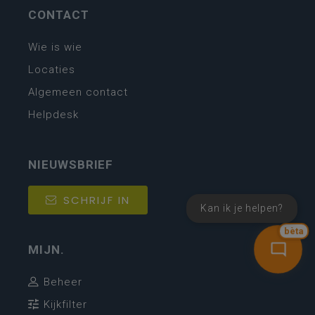
CONTACT
Wie is wie
Locaties
Algemeen contact
Helpdesk
NIEUWSBRIEF
SCHRIJF IN
Kan ik je helpen?
bèta
MIJN.
Beheer
Kijkfilter