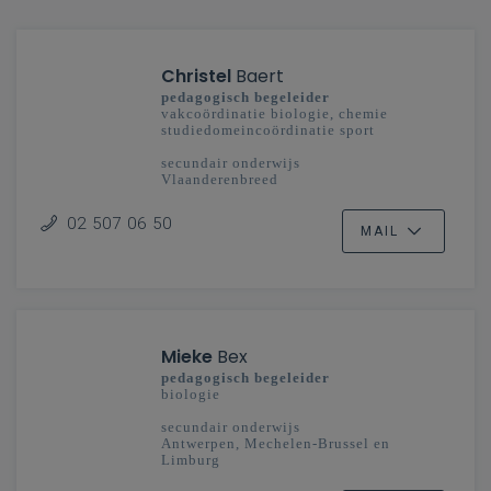
Christel
Baert
pedagogisch begeleider
vakcoördinatie biologie, chemie
studiedomeincoördinatie sport
secundair onderwijs
Vlaanderenbreed
02 507 06 50
MAIL
Mieke
Bex
pedagogisch begeleider
biologie
secundair onderwijs
Antwerpen, Mechelen-Brussel en
Limburg