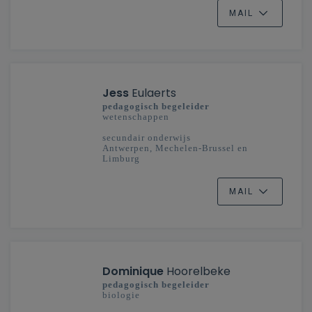
MAIL
Jess
Eulaerts
pedagogisch begeleider
wetenschappen
secundair onderwijs
Antwerpen, Mechelen-Brussel en
Limburg
MAIL
Dominique
Hoorelbeke
pedagogisch begeleider
biologie