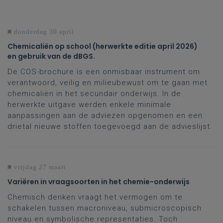
donderdag 30 april
Chemicaliën op school (herwerkte editie april 2026)
en gebruik van de dBGS.
De COS-brochure is een onmisbaar instrument om
verantwoord, veilig en milieubewust om te gaan met
chemicaliën in het secundair onderwijs. In de
herwerkte uitgave werden enkele minimale
aanpassingen aan de adviezen opgenomen en een
drietal nieuwe stoffen toegevoegd aan de advieslijst.
vrijdag 27 maart
Variëren in vraagsoorten in het chemie-onderwijs
Chemisch denken vraagt het vermogen om te
schakelen tussen macroniveau, submicroscopisch
niveau en symbolische representaties. Toch