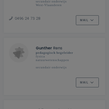
secundair onderwijs
West-Vlaanderen
0496 24 73 28
MAIL
Gunther
Rens
pedagogisch begeleider
fysica
natuurwetenschappen
secundair onderwijs
MAIL