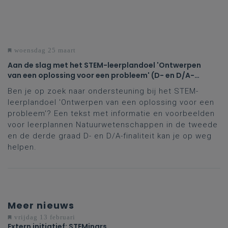
woensdag 25 maart
Aan de slag met het STEM-leerplandoel 'Ontwerpen
van een oplossing voor een probleem' (D- en D/A-
finaliteit tweede en derde graad)
Ben je op zoek naar ondersteuning bij het STEM-
leerplandoel 'Ontwerpen van een oplossing voor een
probleem'? Een tekst met informatie en voorbeelden
voor leerplannen Natuurwetenschappen in de tweede
en de derde graad D- en D/A-finaliteit kan je op weg
helpen.
Meer nieuws
vrijdag 13 februari
Extern initiatief: STEMinars