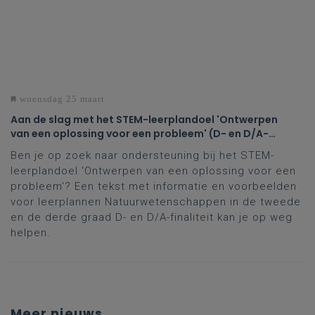
woensdag 25 maart
Aan de slag met het STEM-leerplandoel 'Ontwerpen
van een oplossing voor een probleem' (D- en D/A-
finaliteit tweede en derde graad)
Ben je op zoek naar ondersteuning bij het STEM-
leerplandoel 'Ontwerpen van een oplossing voor een
probleem'? Een tekst met informatie en voorbeelden
voor leerplannen Natuurwetenschappen in de tweede
en de derde graad D- en D/A-finaliteit kan je op weg
helpen.
Meer nieuws