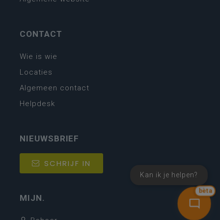
CONTACT
Wie is wie
Locaties
Algemeen contact
Helpdesk
NIEUWSBRIEF
SCHRIJF IN
Kan ik je helpen?
bèta
MIJN.