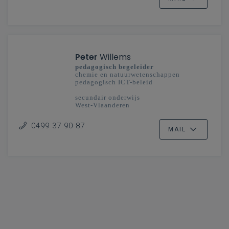
Peter
Willems
pedagogisch begeleider
chemie en natuurwetenschappen
pedagogisch ICT-beleid
secundair onderwijs
West-Vlaanderen
0499 37 90 87
MAIL