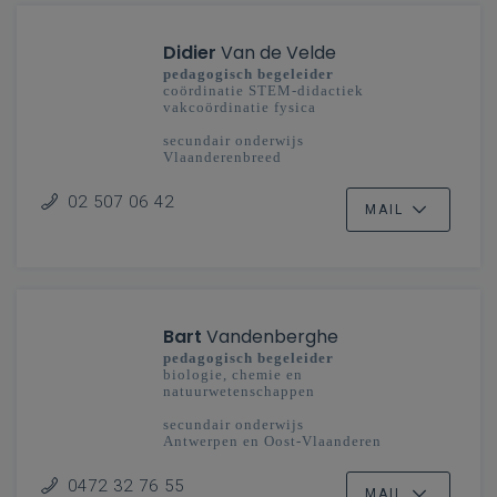
Didier
Van de Velde
pedagogisch begeleider
coördinatie STEM-didactiek
vakcoördinatie fysica
secundair onderwijs
Vlaanderenbreed
02 507 06 42
MAIL
Bart
Vandenberghe
pedagogisch begeleider
biologie, chemie en
natuurwetenschappen
secundair onderwijs
Antwerpen en Oost-Vlaanderen
0472 32 76 55
MAIL