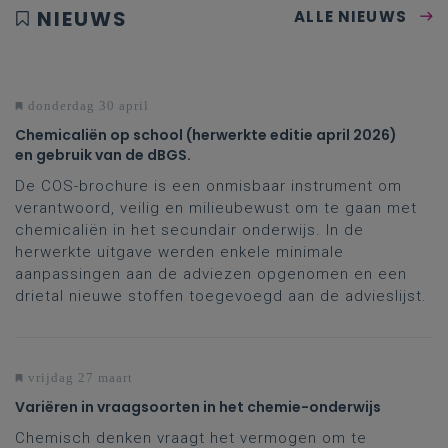
NIEUWS
ALLE NIEUWS
donderdag 30 april
Chemicaliën op school (herwerkte editie april 2026)
en gebruik van de dBGS.
De COS-brochure is een onmisbaar instrument om
verantwoord, veilig en milieubewust om te gaan met
chemicaliën in het secundair onderwijs. In de
herwerkte uitgave werden enkele minimale
aanpassingen aan de adviezen opgenomen en een
drietal nieuwe stoffen toegevoegd aan de advieslijst.
vrijdag 27 maart
Variëren in vraagsoorten in het chemie-onderwijs
Chemisch denken vraagt het vermogen om te