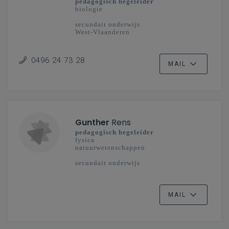
pedagogisch begeleider
biologie
secundair onderwijs
West-Vlaanderen
0496 24 73 28
MAIL
Gunther
Rens
pedagogisch begeleider
fysica
natuurwetenschappen
secundair onderwijs
MAIL