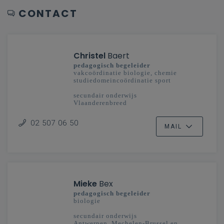
CONTACT
Christel
Baert
pedagogisch begeleider
vakcoördinatie biologie, chemie
studiedomeincoördinatie sport
secundair onderwijs
Vlaanderenbreed
02 507 06 50
MAIL
Mieke
Bex
pedagogisch begeleider
biologie
secundair onderwijs
Antwerpen, Mechelen-Brussel en