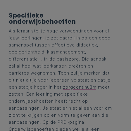
Specifieke
onderwijsbehoeften
Als leraar stel je hoge verwachtingen voor al
jouw leerlingen, je zet daarbij in op een goed
samenspel tussen effectieve didactiek,
doelgerichtheid, klasmanagement,
differentiatie … in de basiszorg. Die aanpak
zal al heel wat leerkansen creëren en
barrières wegnemen. Toch zul je merken dat
dit niet altijd voor iedereen volstaat en dat je
een stapje hoger in het
zorgcontinuüm
moet
zetten. Een leerling met specifieke
onderwijsbehoeften heeft recht op
aanpassingen. Je staat er niet alleen voor om
zicht te krijgen op en vorm te geven aan die
aanpassingen. Op de PRO.-pagina
Onderwijsbehoeften
bieden we je al een