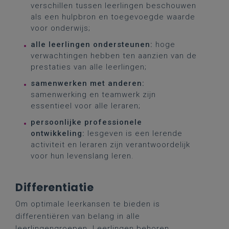
verschillen tussen leerlingen beschouwen
als een hulpbron en toegevoegde waarde
voor onderwijs;
alle leerlingen ondersteunen:
hoge
verwachtingen hebben ten aanzien van de
prestaties van alle leerlingen;
samenwerken met anderen:
samenwerking en teamwerk zijn
essentieel voor alle leraren;
persoonlijke professionele
ontwikkeling:
lesgeven is een lerende
activiteit en leraren zijn verantwoordelijk
voor hun levenslang leren.
Differentiatie
Om optimale leerkansen te bieden is
differentiëren van belang in alle
leerlingengroepen. Leerlingen behoren