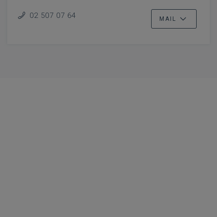
02 507 07 64
MAIL