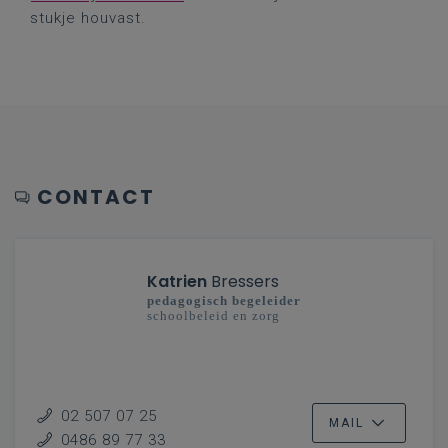
stukje houvast.
CONTACT
Katrien
Bressers
pedagogisch begeleider
schoolbeleid en zorg
02 507 07 25
MAIL
0486 89 77 33