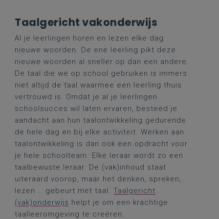
Taalgericht vakonderwijs
Al je leerlingen horen en lezen elke dag
nieuwe woorden. De ene leerling pikt deze
nieuwe woorden al sneller op dan een andere.
De taal die we op school gebruiken is immers
niet altijd de taal waarmee een leerling thuis
vertrouwd is. Omdat je al je leerlingen
schoolsucces wil laten ervaren, besteed je
aandacht aan hun taalontwikkeling gedurende
de hele dag en bij elke activiteit. Werken aan
taalontwikkeling is dan ook een opdracht voor
je hele schoolteam. Elke leraar wordt zo een
taalbewuste leraar. De (vak)inhoud staat
uiteraard voorop, maar het denken, spreken,
lezen … gebeurt met taal.
Taalgericht
(vak)onderwijs
helpt je om een krachtige
taalleeromgeving te creëren.