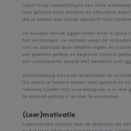
Vanuit hoge verwachtingen een sterk leerklimaat
(wat geleerd moet worden) en effectieve didacti
dat je daarbij ook steeds aandacht moet hebb
De sleutels hiervan liggen onder meer in goed z
hen wil brengen. Je vertrekt vanuit de verbinden
rust en structuur door heldere regels en routin
van gewenst gedrag en begrenst storend gedrag.
een consequente aanpak met aandacht voor
gr
Samenwerking met jouw lerarenteam en schoolbe
les waarin je heldere doelen hebt gesteld en ko
rekening houden met jouw klasgroep is in veel 
te storend gedrag in de klas te voorkomen.
(Leer)motivatie
Leermotivatie verwijst naar de drijfveren die ee