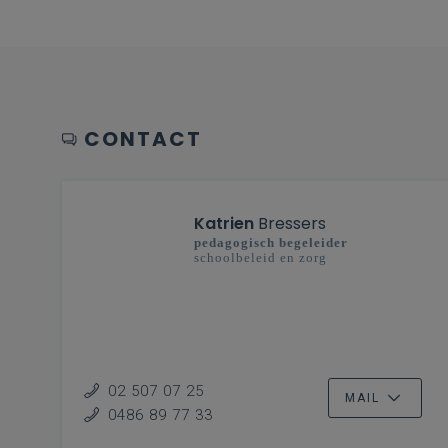
CONTACT
Katrien
Bressers
pedagogisch begeleider
schoolbeleid en zorg
02 507 07 25
MAIL
0486 89 77 33