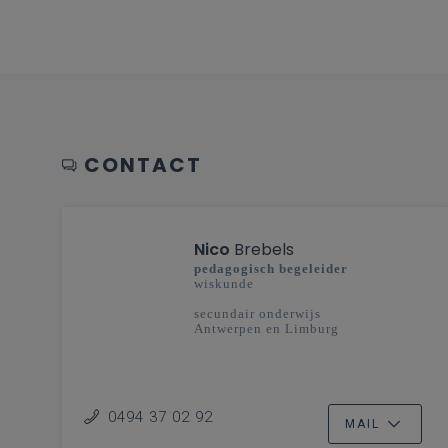
CONTACT
Nico
Brebels
pedagogisch begeleider
wiskunde
secundair onderwijs
Antwerpen en Limburg
0494 37 02 92
MAIL