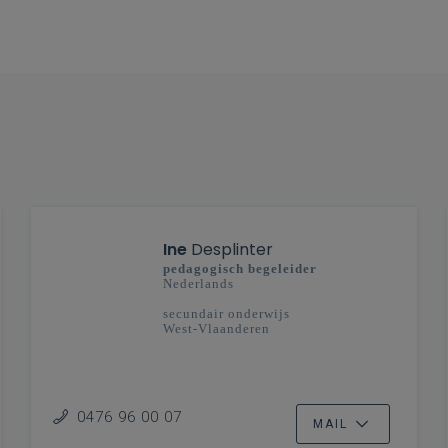
Ine
Desplinter
pedagogisch begeleider
Nederlands
secundair onderwijs
West-Vlaanderen
0476 96 00 07
MAIL