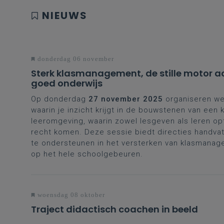
NIEUWS
donderdag 06 november
Sterk klasmanagement, de stille motor a
goed onderwijs
Op donderdag
27 november 2025
organiseren w
waarin je inzicht krijgt in de bouwstenen van een 
leeromgeving, waarin zowel lesgeven als leren op
recht komen. Deze sessie biedt directies handva
te ondersteunen in het versterken van klasmana
op het hele schoolgebeuren.
woensdag 08 oktober
Traject didactisch coachen in beeld