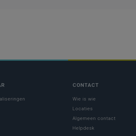
AR
CONTACT
aliseringen
Wie is wie
Locaties
Algemeen contact
Helpdesk