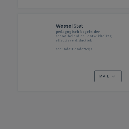
Wessel
Stet
pedagogisch begeleider
schoolbeleid en -ontwikkeling
effectieve didactiek
secundair onderwijs
MAIL