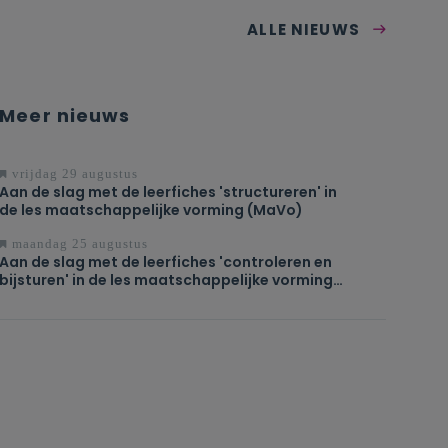
ALLE NIEUWS
Meer nieuws
vrijdag 29 augustus
Aan de slag met de leerfiches 'structureren' in
de les maatschappelijke vorming (MaVo)
maandag 25 augustus
Aan de slag met de leerfiches 'controleren en
bijsturen' in de les maatschappelijke vorming
(MaVo)