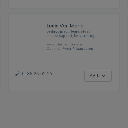
Lucie
Van Mierlo
pedagogisch begeleider
maatschappelijke vorming
secundair onderwijs
Oost- en West-Vlaanderen
0486 26 02 26
MAIL