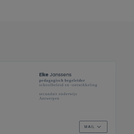
Elke
Janssens
pedagogisch begeleider
schoolbeleid en -ontwikkeling
secundair onderwijs
Antwerpen
MAIL