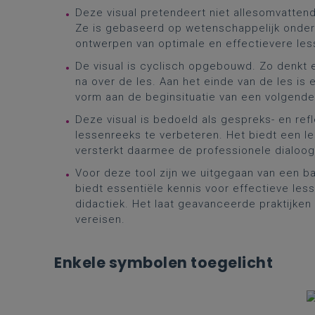
Deze visual pretendeert niet allesomvattend 
Ze is gebaseerd op wetenschappelijk onderz
ontwerpen van optimale en effectievere les
De visual is cyclisch opgebouwd. Zo denkt 
na over de les. Aan het einde van de les is 
vorm aan de beginsituatie van een volgende
Deze visual is bedoeld als gespreks- en refl
lessenreeks te verbeteren. Het biedt een l
versterkt daarmee de professionele dialoog
Voor deze tool zijn we uitgegaan van een b
biedt essentiële kennis voor effectieve les
didactiek. Het laat geavanceerde praktijke
vereisen.
Enkele symbolen toegelicht