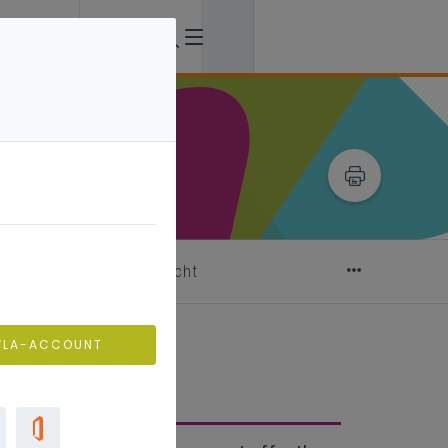
ssen met effect’ toegelicht
VLA-ACCOUNT