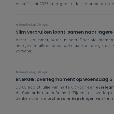
Vanaf 1 juni 2026 is er geen tijdelijke brandstofto
donderdag 30 april
Slim verbruiken loont: samen naar lagere e
Verbruik slimmer, betaal minder. Door piekmomen
help je niet alleen je school maar de hele groep
verschil.
donderdag 30 april
ENERGIE: overlegmoment op woensdag 6
DOKO nodigt jullie van harte uit voor een
overleg
de Guimardstraat in Brussel. Tijdens dit overleg kr
denken over de
technische bepalingen van het 