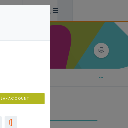
oek van de offertes
VLA-ACCOUNT