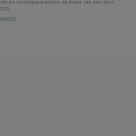
rde en vervolgopdrachten op basis van een door
2025;
splicht
;