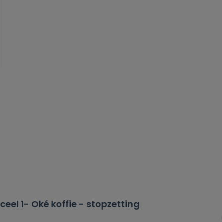
l 1- Oké koffie - stopzetting