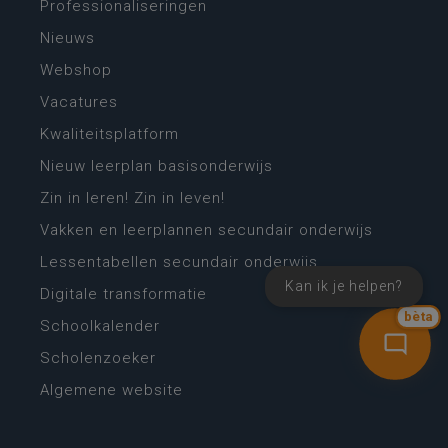
Professionaliseringen
Nieuws
Webshop
Vacatures
Kwaliteitsplatform
Nieuw leerplan basisonderwijs
Zin in leren! Zin in leven!
Vakken en leerplannen secundair onderwijs
Lessentabellen secundair onderwijs
Kan ik je helpen?
Digitale transformatie
bèta
Schoolkalender
Scholenzoeker
Algemene website