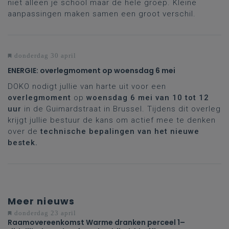
niet alleen je school maar de hele groep. Kleine
aanpassingen maken samen een groot verschil.
donderdag 30 april
ENERGIE: overlegmoment op woensdag 6 mei
DOKO nodigt jullie van harte uit voor een
overlegmoment
op
woensdag 6 mei
van 10 tot 12
uur
in de Guimardstraat in Brussel. Tijdens dit overleg
krijgt jullie bestuur de kans om actief mee te denken
over de
technische bepalingen van het nieuwe
bestek.
Meer nieuws
donderdag 23 april
Raamovereenkomst Warme dranken perceel 1–