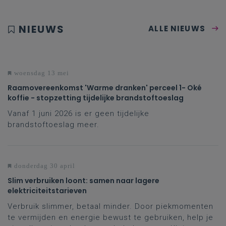
NIEUWS
ALLE NIEUWS
woensdag 13 mei
Raamovereenkomst 'Warme dranken' perceel 1- Oké
koffie - stopzetting tijdelijke brandstoftoeslag
Vanaf 1 juni 2026 is er geen tijdelijke
brandstoftoeslag meer.
donderdag 30 april
Slim verbruiken loont: samen naar lagere
elektriciteitstarieven
Verbruik slimmer, betaal minder. Door piekmomenten
te vermijden en energie bewust te gebruiken, help je