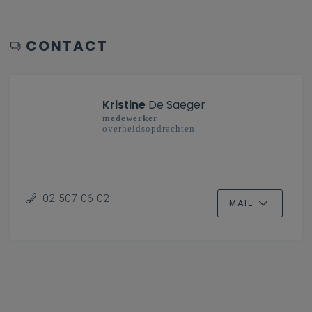
CONTACT
Kristine
De Saeger
medewerker
overheidsopdrachten
02 507 06 02
MAIL