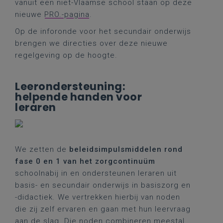
vanuit een niet-Vlaamse school staan op deze
nieuwe
PRO.-pagina
.
Op de inforonde voor het secundair onderwijs
brengen we directies over deze nieuwe
regelgeving op de hoogte.
Leerondersteuning:
helpende handen voor
leraren
We zetten de
beleidsimpulsmiddelen rond
fase 0 en 1 van het zorgcontinuüm
schoolnabij in en ondersteunen leraren uit
basis- en secundair onderwijs in basiszorg en
-didactiek. We vertrekken hierbij van noden
die zij zelf ervaren en gaan met hun leervraag
aan de slag. Die noden combineren meestal