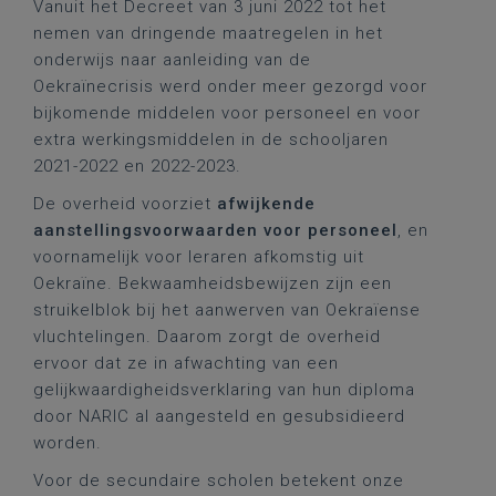
Vanuit het Decreet van 3 juni 2022 tot het
nemen van dringende maatregelen in het
onderwijs naar aanleiding van de
Oekraïnecrisis werd onder meer gezorgd voor
bijkomende middelen voor personeel en voor
extra werkingsmiddelen in de schooljaren
2021-2022 en 2022-2023.
De overheid voorziet
afwijkende
aanstellingsvoorwaarden voor personeel
, en
voornamelijk voor leraren afkomstig uit
Oekraïne. Bekwaamheidsbewijzen zijn een
struikelblok bij het aanwerven van Oekraïense
vluchtelingen. Daarom zorgt de overheid
ervoor dat ze in afwachting van een
gelijkwaardigheidsverklaring van hun diploma
door NARIC al aangesteld en gesubsidieerd
worden.
Voor de secundaire scholen betekent onze