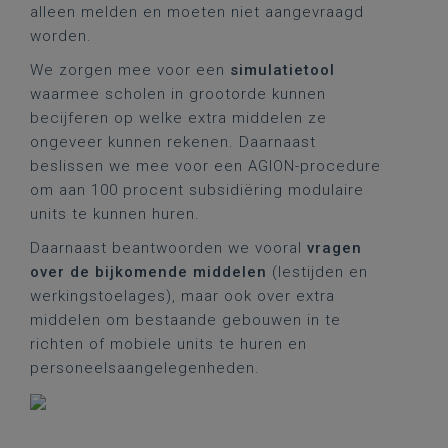
alleen melden en moeten niet aangevraagd
worden.
We zorgen mee voor een
simulatietool
waarmee scholen in grootorde kunnen
becijferen op welke extra middelen ze
ongeveer kunnen rekenen. Daarnaast
beslissen we mee voor een AGION-procedure
om aan 100 procent subsidiëring modulaire
units te kunnen huren.
Daarnaast beantwoorden we vooral
vragen
over de bijkomende middelen
(lestijden en
werkingstoelages), maar ook over extra
middelen om bestaande gebouwen in te
richten of mobiele units te huren en
personeelsaangelegenheden.