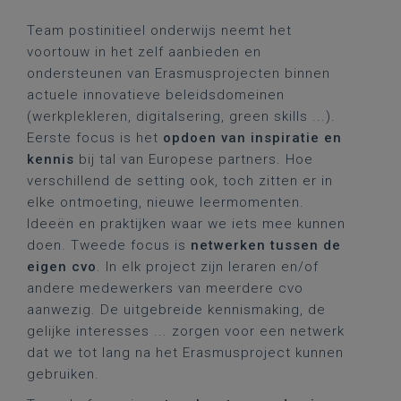
Team postinitieel onderwijs neemt het
voortouw in het zelf aanbieden en
ondersteunen van Erasmusprojecten binnen
actuele innovatieve beleidsdomeinen
(werkplekleren, digitalsering, green skills ...).
Eerste focus is het
opdoen van inspiratie en
kennis
bij tal van Europese partners. Hoe
verschillend de setting ook, toch zitten er in
elke ontmoeting, nieuwe leermomenten.
Ideeën en praktijken waar we iets mee kunnen
doen. Tweede focus is
netwerken tussen de
eigen cvo
. In elk project zijn leraren en/of
andere medewerkers van meerdere cvo
aanwezig. De uitgebreide kennismaking, de
gelijke interesses ... zorgen voor een netwerk
dat we tot lang na het Erasmusproject kunnen
gebruiken.