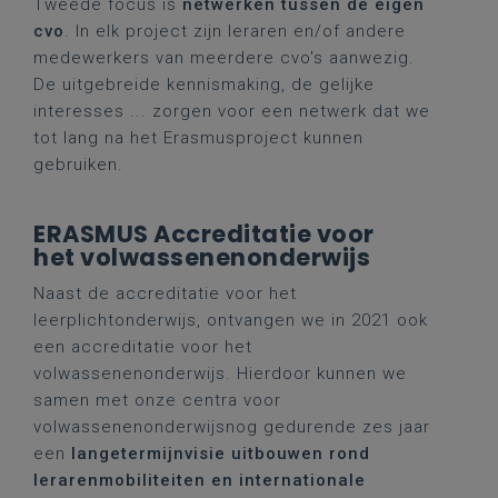
Tweede focus is
netwerken tussen de eigen
cvo
. In elk project zijn leraren en/of andere
medewerkers van meerdere cvo's aanwezig.
De uitgebreide kennismaking, de gelijke
interesses ... zorgen voor een netwerk dat we
tot lang na het Erasmusproject kunnen
gebruiken.
ERASMUS Accreditatie voor
het volwassenenonderwijs
Naast de accreditatie voor het
leerplichtonderwijs, ontvangen we in 2021 ook
een accreditatie voor het
volwassenenonderwijs. Hierdoor kunnen we
samen met onze centra voor
volwassenenonderwijsnog gedurende zes jaar
een
langetermijnvisie uitbouwen rond
lerarenmobiliteiten en internationale