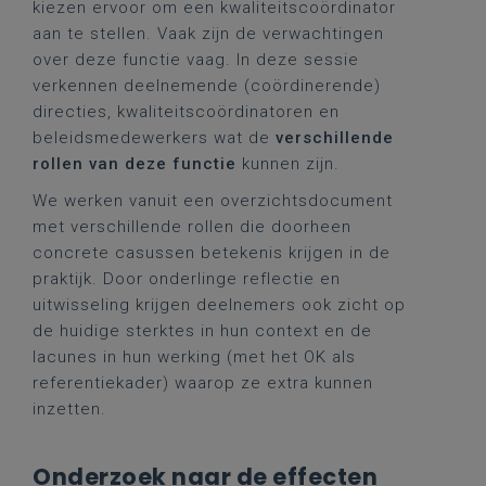
kiezen ervoor om een kwaliteitscoördinator
aan te stellen. Vaak zijn de verwachtingen
over deze functie vaag. In deze sessie
verkennen deelnemende (coördinerende)
directies, kwaliteitscoördinatoren en
beleidsmedewerkers wat de
verschillende
rollen van deze functie
kunnen zijn.
We werken vanuit een overzichtsdocument
met verschillende rollen die doorheen
concrete casussen betekenis krijgen in de
praktijk. Door onderlinge reflectie en
uitwisseling krijgen deelnemers ook zicht op
de huidige sterktes in hun context en de
lacunes in hun werking (met het OK als
referentiekader) waarop ze extra kunnen
inzetten.
Onderzoek naar de effecten