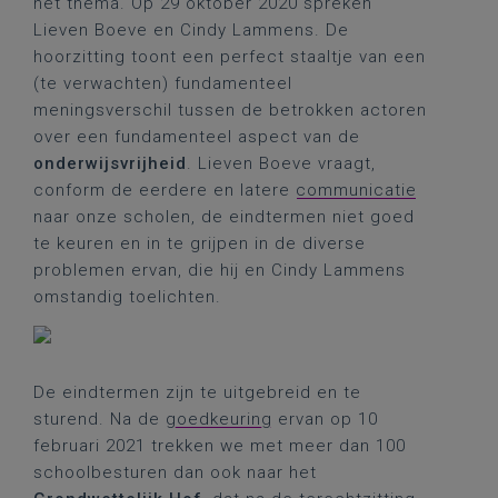
het thema. Op 29 oktober 2020 spreken
Lieven Boeve en Cindy Lammens. De
hoorzitting toont een perfect staaltje van een
(te verwachten) fundamenteel
meningsverschil tussen de betrokken actoren
over een fundamenteel aspect van de
onderwijsvrijheid
. Lieven Boeve vraagt,
conform de eerdere en latere
communicatie
naar onze scholen, de eindtermen niet goed
te keuren en in te grijpen in de diverse
problemen ervan, die hij en Cindy Lammens
omstandig toelichten.
De eindtermen zijn te uitgebreid en te
sturend. Na de
goedkeuring
ervan op 10
februari 2021 trekken we met meer dan 100
schoolbesturen dan ook naar het