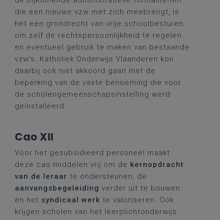
de bijkomende administratieve formaliteiten
die een nieuwe vzw met zich meebrengt, is
het een grondrecht van vrije schoolbesturen
om zelf de rechtspersoonlijkheid te regelen
en eventueel gebruik te maken van bestaande
vzw’s. Katholiek Onderwijs Vlaanderen kon
daarbij ook niet akkoord gaan met de
beperking van de vaste benoeming die voor
de scholengemeenschapsinstelling werd
geïnstalleerd.
Cao XII
Voor het gesubsidieerd personeel maakt
deze cao middelen vrij om de
kernopdracht
van de leraar
te ondersteunen, de
aanvangsbegeleiding
verder uit te bouwen
en het
syndicaal werk
te valoriseren. Ook
krijgen scholen van het leerplichtonderwijs