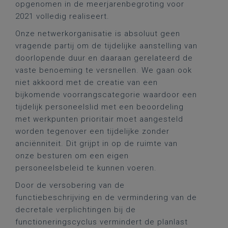
opgenomen in de meerjarenbegroting voor
2021 volledig realiseert.
Onze netwerkorganisatie is absoluut geen
vragende partij om de tijdelijke aanstelling van
doorlopende duur en daaraan gerelateerd de
vaste benoeming te versnellen. We gaan ook
niet akkoord met de creatie van een
bijkomende voorrangscategorie waardoor een
tijdelijk personeelslid met een beoordeling
met werkpunten prioritair moet aangesteld
worden tegenover een tijdelijke zonder
anciënniteit. Dit grijpt in op de ruimte van
onze besturen om een eigen
personeelsbeleid te kunnen voeren.
Door de versobering van de
functiebeschrijving en de vermindering van de
decretale verplichtingen bij de
functioneringscyclus vermindert de planlast