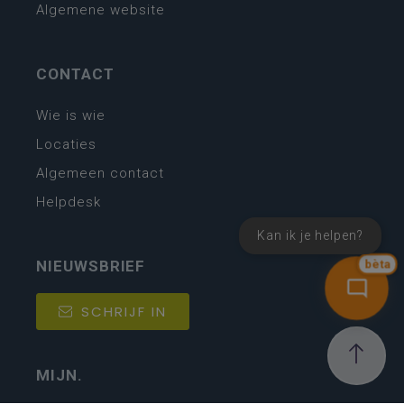
Algemene website
CONTACT
Wie is wie
Locaties
Algemeen contact
Helpdesk
Kan ik je helpen?
NIEUWSBRIEF
bèta
SCHRIJF IN
MIJN.