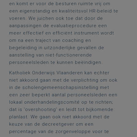
en komt er voor de besturen ruimte vrij om
een eigenstandig en kwaliteitsvol HR-beleid te
voeren. We juichen ook toe dat door de
aanpassingen de evaluatieprocedure een
meer effectief en efficiënt instrument wordt
om na een traject van coaching en
begeleiding in uitzonderlijke gevallen de
aanstelling van niet-functionerende
personeelsleden te kunnen beëindigen.
Katholiek Onderwijs Vlaanderen kan echter
niet akkoord gaan met de verplichting om ook
in de scholengemeenschapsinstelling met
een zeer beperkt aantal personeelsleden een
lokaal onderhandelingscomité op te richten;
dat is ‘overshooting’ en leidt tot bijkomende
planlast. We gaan ook niet akkoord met de
keuze van de decreetgever om een
percentage van de zorgenveloppe voor te