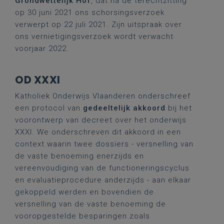
Grondwettelijk Hof
, dat na de terechtzitting
op 30 juni 2021 ons schorsingsverzoek
verwerpt op 22 juli 2021. Zijn uitspraak over
ons vernietigingsverzoek wordt verwacht
voorjaar 2022.
OD XXXI
Katholiek Onderwijs Vlaanderen onderschreef
een protocol van
gedeeltelijk akkoord
bij het
voorontwerp van decreet over het onderwijs
XXXI. We onderschreven dit akkoord in een
context waarin twee dossiers - versnelling van
de vaste benoeming enerzijds en
vereenvoudiging van de functioneringscyclus
en evaluatieprocedure anderzijds - aan elkaar
gekoppeld werden en bovendien de
versnelling van de vaste benoeming de
vooropgestelde besparingen zoals