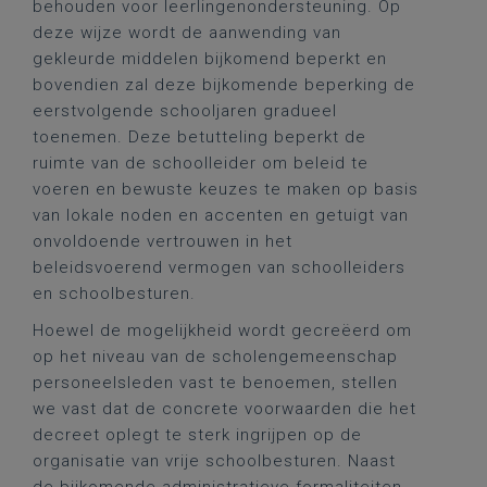
behouden voor leerlingenondersteuning. Op
deze wijze wordt de aanwending van
gekleurde middelen bijkomend beperkt en
bovendien zal deze bijkomende beperking de
eerstvolgende schooljaren gradueel
toenemen. Deze betutteling beperkt de
ruimte van de schoolleider om beleid te
voeren en bewuste keuzes te maken op basis
van lokale noden en accenten en getuigt van
onvoldoende vertrouwen in het
beleidsvoerend vermogen van schoolleiders
en schoolbesturen.
Hoewel de mogelijkheid wordt gecreëerd om
op het niveau van de scholengemeenschap
personeelsleden vast te benoemen, stellen
we vast dat de concrete voorwaarden die het
decreet oplegt te sterk ingrijpen op de
organisatie van vrije schoolbesturen. Naast