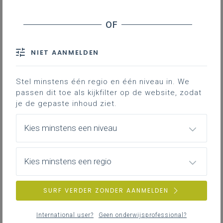
NIET AANMELDEN
Stel minstens één regio en één niveau in. We
passen dit toe als kijkfilter op de website, zodat
je de gepaste inhoud ziet.
Kies minstens een niveau
Kies minstens een regio
SURF VERDER ZONDER AANMELDEN
International user?
Geen onderwijsprofessional?