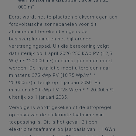
een horizontale dakoppervlakte van 20
000 m².
Eerst wordt het te plaatsen piekvermogen aan
fotovoltaïsche zonnepanelen voor dit
afnamepunt berekend volgens de
basisverplichting en het bijhorende
verstrengingspad. Uit die berekening volgt
dat uiterlijk op 1 april 2026 250 kWp PV (12,5
Wp/m² *20.000 m²) in dienst genomen moet
worden. De installatie moet uitbreiden naar
minstens 375 kWp PV (18,75 Wp/m² *
20.000m²) uiterlijk op 1 januari 2030. En
minstens 500 kWp PV (25 Wp/m² * 20.000m²)
uiterlijk op 1 januari 2035.
Vervolgens wordt gekeken of de aftopregel
op basis van de elektriciteitsafname van
toepassing is. Dit is het geval. Bij een
elektriciteitsafname op jaarbasis van 1,1 GWh