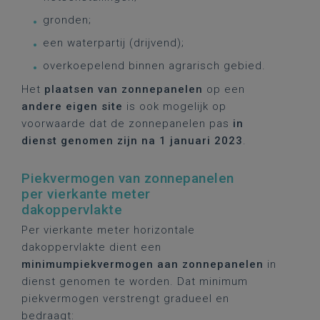
gronden;
een waterpartij (drijvend);
overkoepelend binnen agrarisch gebied.
Het
plaatsen van zonnepanelen
op een
andere eigen site
is ook mogelijk op
voorwaarde dat de zonnepanelen pas
in
dienst genomen zijn na 1 januari 2023
.
Piekvermogen van zonnepanelen
per vierkante meter
dakoppervlakte
Per vierkante meter horizontale
dakoppervlakte dient een
minimumpiekvermogen aan zonnepanelen
in
dienst genomen te worden. Dat minimum
piekvermogen verstrengt gradueel en
bedraagt: