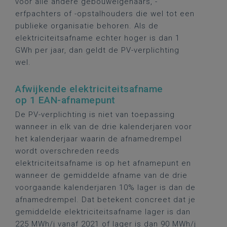
voor alle andere gebouweigenaars, -
erfpachters of -opstalhouders die wel tot een
publieke organisatie behoren. Als de
elektriciteitsafname echter hoger is dan 1
GWh per jaar, dan geldt de PV-verplichting
wel.
Afwijkende elektriciteitsafname
op 1 EAN-afnamepunt
De PV-verplichting is niet van toepassing
wanneer in elk van de drie kalenderjaren voor
het kalenderjaar waarin de afnamedrempel
wordt overschreden reeds
elektriciteitsafname is op het afnamepunt en
wanneer de gemiddelde afname van de drie
voorgaande kalenderjaren 10% lager is dan de
afnamedrempel. Dat betekent concreet dat je
gemiddelde elektriciteitsafname lager is dan
225 MWh/j vanaf 2021 of lager is dan 90 MWh/j