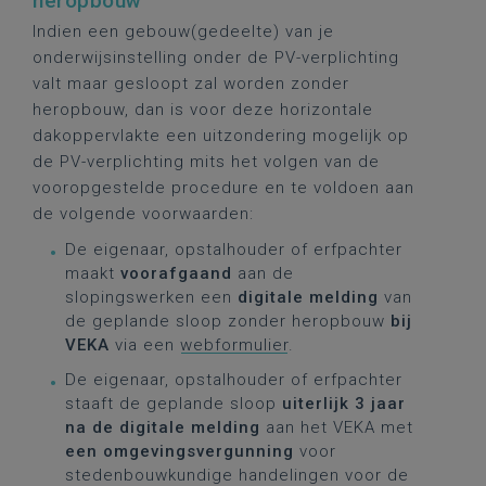
heropbouw
Indien een gebouw(gedeelte) van je
onderwijsinstelling onder de PV-verplichting
valt maar gesloopt zal worden zonder
heropbouw, dan is voor deze horizontale
dakoppervlakte een uitzondering mogelijk op
de PV-verplichting mits het volgen van de
vooropgestelde procedure en te voldoen aan
de volgende voorwaarden:
De eigenaar, opstalhouder of erfpachter
maakt
voorafgaand
aan de
slopingswerken een
digitale melding
van
de geplande sloop zonder heropbouw
bij
VEKA
via een
webformulier
.
De eigenaar, opstalhouder of erfpachter
staaft de geplande sloop
uiterlijk 3 jaar
na de digitale melding
aan het VEKA met
een omgevingsvergunning
voor
stedenbouwkundige handelingen voor de