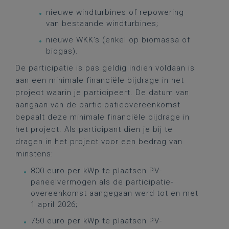
nieuwe windturbines of repowering
van bestaande windturbines;
nieuwe WKK’s (enkel op biomassa of
biogas).
De participatie is pas geldig indien voldaan is
aan een minimale financiële bijdrage in het
project waarin je participeert. De datum van
aangaan van de participatieovereenkomst
bepaalt deze minimale financiële bijdrage in
het project. Als participant dien je bij te
dragen in het project voor een bedrag van
minstens:
800 euro per kWp te plaatsen PV-
paneelvermogen als de participatie-
overeenkomst aangegaan werd tot en met
1 april 2026;
750 euro per kWp te plaatsen PV-