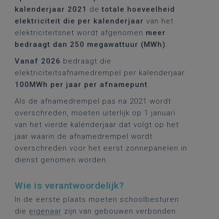
kalenderjaar 2021
de
totale hoeveelheid
elektriciteit die per kalenderjaar
van het
elektriciteitsnet wordt afgenomen
meer
bedraagt dan 250 megawattuur (MWh)
.
Vanaf 2026
bedraagt die
elektriciteitsafnamedrempel per kalenderjaar
100MWh per jaar per afnamepunt
.
Als de afnamedrempel pas na 2021 wordt
overschreden, moeten uiterlijk op 1 januari
van het vierde kalenderjaar dat volgt op het
jaar waarin de afnamedrempel wordt
overschreden voor het eerst zonnepanelen in
dienst genomen worden.
Wie is verantwoordelijk?
In de eerste plaats moeten schoolbesturen
die
eigenaar
zijn van gebouwen verbonden