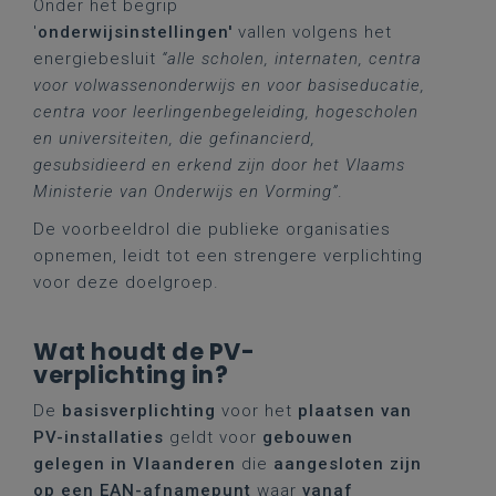
Onder het begrip
'
onderwijsinstellingen'
vallen volgens het
energiebesluit
“alle scholen, internaten, centra
voor volwassenonderwijs en voor basiseducatie,
centra voor leerlingenbegeleiding, hogescholen
en universiteiten, die gefinancierd,
gesubsidieerd en erkend zijn door het Vlaams
Ministerie van Onderwijs en Vorming”
.
De voorbeeldrol die publieke organisaties
opnemen, leidt tot een strengere verplichting
voor deze doelgroep.
Wat houdt de PV-
verplichting in?
De
basisverplichting
voor het
plaatsen van
PV-installaties
geldt voor
gebouwen
gelegen in Vlaanderen
die
aangesloten zijn
op een EAN-afnamepunt
waar
vanaf