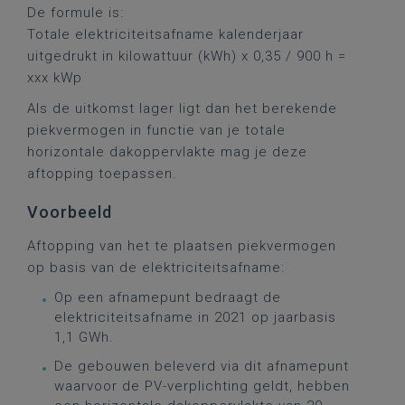
De formule is:
Totale elektriciteitsafname kalenderjaar
uitgedrukt in kilowattuur (kWh) x 0,35 / 900 h =
xxx kWp
Als de uitkomst lager ligt dan het berekende
piekvermogen in functie van je totale
horizontale dakoppervlakte mag je deze
aftopping toepassen.
Voorbeeld
Aftopping van het te plaatsen piekvermogen
op basis van de elektriciteitsafname:
Op een afnamepunt bedraagt de
elektriciteitsafname in 2021 op jaarbasis
1,1 GWh.
De gebouwen beleverd via dit afnamepunt
waarvoor de PV-verplichting geldt, hebben