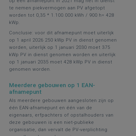
op een afnamepunt in 2021 mag het in dienst
te nemen piekvermogen aan PV afgetopt
worden tot 0,35 * 1.100.000 kWh / 900 h= 428
kWp.
Conclusie: voor dit afnamepunt moet uiterlijk
op 1 april 2026 250 kWp PV in dienst genomen
worden, uiterlijk op 1 januari 2030 moet 375
kWp PV in dienst genomen worden en uiterlijk
op 1 januari 2035 moet 428 kWp PV in dienst
genomen worden.
Meerdere gebouwen op 1 EAN-
afnamepunt
Als meerdere gebouwen aangesloten zijn op
één EAN-afnamepunt en één van de
eigenaars, erfpachters of opstalhouders van
deze gebouwen is een niet-publieke
organisatie, dan vervalt de PV-verplichting