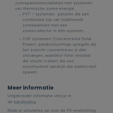
zonnepaneleninstallaties met systemen
van thermische zonne-energie:
PVT – systemen: panelen die een
combinatie zijn van traditionele
zonnepanelen met een
zonnecollector in één systeem;
CSP systemen (Concentrated Solar
Power): paraboolvormige spiegels die
het zonlicht concentreren in één
ontvangen, waardoor hitte ontstaat
die stoom creëert die een
stoomturbine aandrijft die elektriciteit
opwekt.
Meer informatie
Uitgebreider informatie vind je in
de
handleiding
Maak je simulaties op voor de PV-verplichting