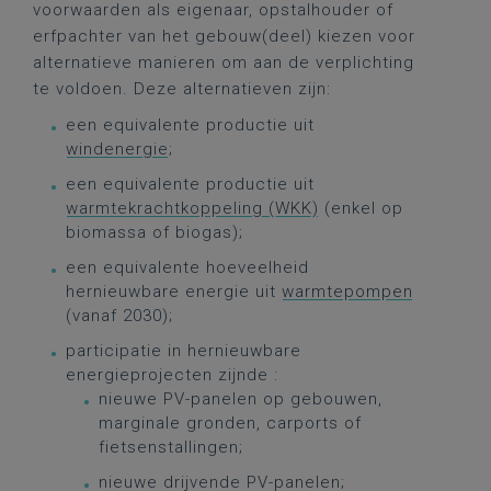
voorwaarden als eigenaar, opstalhouder of
erfpachter van het gebouw(deel) kiezen voor
alternatieve manieren om aan de verplichting
te voldoen. Deze alternatieven zijn:
een equivalente productie uit
windenergie
;
een equivalente productie uit
warmtekrachtkoppeling (WKK)
(enkel op
biomassa of biogas);
een equivalente hoeveelheid
hernieuwbare energie uit
warmtepompen
(vanaf 2030);
participatie in hernieuwbare
energieprojecten zijnde :
nieuwe PV-panelen op gebouwen,
marginale gronden, carports of
fietsenstallingen;
nieuwe drijvende PV-panelen;