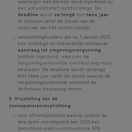
waartegen een beroep werd ingediend bij
een administratief rechtscollege. De
deadline
wordt
verlengd
met
twee jaar
te rekenen vanaf de datum van de
uitspraak van het rechtscollege;
verplichtinghouders die na 1 januari 2025
een volledige en ontvankelijk verklaarde
aanvraag tot omgevingsvergunning
hebben ingediend, waarover de
vergunningverlenende overheid nog moet
beslissen. De deadline wordt verlengd
met twee jaar vanaf de datum waarop de
vergunningverlenende overheid de
definitieve beslissing neemt.
3. Vrijstelling van de
zonnepanelenverplichting:
voor afnamepunt(en) waarop tijdens de
drie jaren voorafgaand aan 2025 het
gemiddeld elektriciteitsverbruik 10%