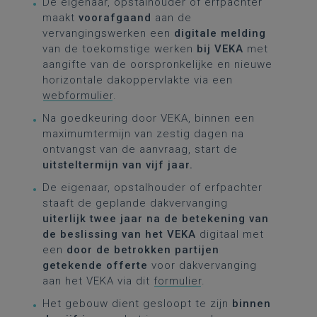
De eigenaar, opstalhouder of erfpachter
maakt
voorafgaand
aan de
vervangingswerken een
digitale melding
van de toekomstige werken
bij VEKA
met
aangifte van de oorspronkelijke en nieuwe
horizontale dakoppervlakte via een
webformulier
.
Na goedkeuring door VEKA, binnen een
maximumtermijn van zestig dagen na
ontvangst van de aanvraag, start de
uitsteltermijn van vijf jaar.
De eigenaar, opstalhouder of erfpachter
staaft de geplande dakvervanging
uiterlijk twee jaar na de betekening van
de beslissing van het VEKA
digitaal met
een
door de betrokken partijen
getekende offerte
voor dakvervanging
aan het VEKA via dit
formulier
.
Het gebouw dient gesloopt te zijn
binnen