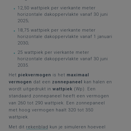
12,50 wattpiek per vierkante meter
horizontale dakoppervlakte vanaf 30 juni
2025;
18,75 wattpiek per vierkante meter
horizontale dakoppervlakte vanaf 1 januari
2030;
25 wattpiek per vierkante meter
horizontale dakoppervlakte vanaf 30 juni
2035.
Het
piekvermogen
is het
maximaal
vermogen
dat een
zonnepaneel
kan halen en
wordt uitgedrukt in
wattpiek
(Wp). Een
standaard zonnepaneel heeft een vermogen
van 260 tot 290 wattpiek. Een zonnepaneel
met hoog vermogen haalt 320 tot 350
wattpiek.
Met dit
rekenblad
kun je simuleren hoeveel