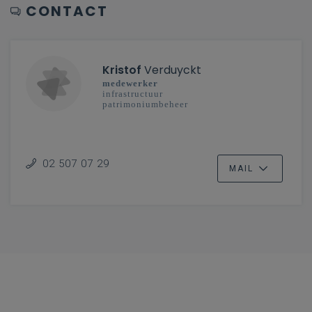
CONTACT
Kristof
Verduyckt
medewerker
infrastructuur
patrimoniumbeheer
02 507 07 29
MAIL