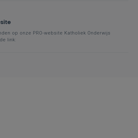
site
vinden op onze PRO-website Katholiek Onderwijs
e link: