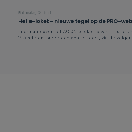
dinsdag 30 juni
Het e-loket - nieuwe tegel op de PRO-web
Informatie over het AGION e-loket is vanaf nu te 
Vlaanderen, onder een aparte tegel, via de volgend