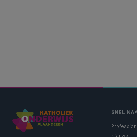
SNEL NA
Profession
Nieuws