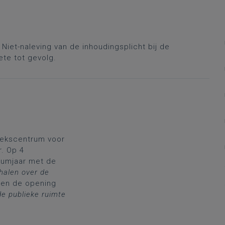
Niet-naleving van de inhoudingsplicht bij de
ete tot gevolg.
oekscentrum voor
r. Op 4
eumjaar met de
halen over de
en de opening
de publieke ruimte