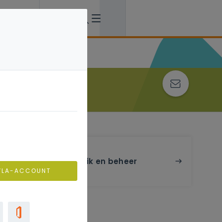
Gebruik en beheer
VLA-ACCOUNT