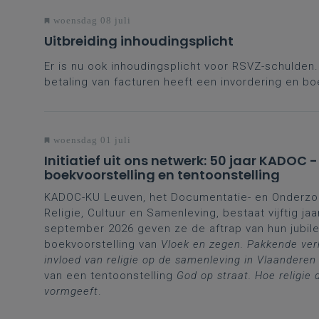
woensdag 08 juli
Uitbreiding inhoudingsplicht
Er is nu ook inhoudingsplicht voor RSVZ-schulden. 
betaling van facturen heeft een invordering en bo
woensdag 01 juli
Initiatief uit ons netwerk: 50 jaar KADOC -
boekvoorstelling en tentoonstelling
KADOC-KU Leuven, het Documentatie- en Onderz
Religie, Cultuur en Samenleving, bestaat vijftig jaa
september 2026 geven ze de aftrap van hun jubil
boekvoorstelling van
Vloek en zegen. Pakkende ver
invloed van religie op de samenleving in Vlaanderen
van een tentoonstelling
God op straat. Hoe religie 
vormgeeft
.