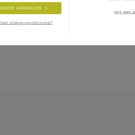
ZONDER AANMELDEN
Nog geen a
Geen onderwijsprofessional?