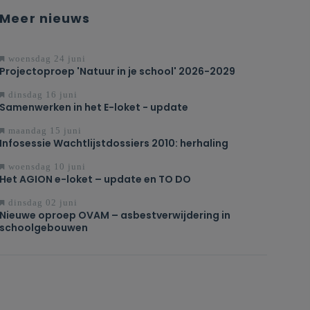
Meer nieuws
woensdag 24 juni
Projectoproep 'Natuur in je school' 2026-2029
dinsdag 16 juni
Samenwerken in het E-loket - update
maandag 15 juni
Infosessie Wachtlijstdossiers 2010: herhaling
woensdag 10 juni
Het AGION e-loket – update en TO DO
dinsdag 02 juni
Nieuwe oproep OVAM – asbestverwijdering in
schoolgebouwen