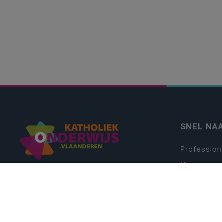
SNEL NA
Profession
Nieuws
Webshop
Vacatures
Kwaliteits