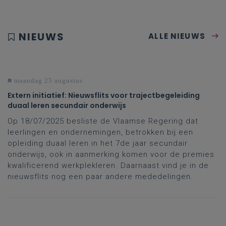
NIEUWS
ALLE NIEUWS
maandag 25 augustus
Extern initiatief: Nieuwsflits voor trajectbegeleiding
duaal leren secundair onderwijs
Op 18/07/2025 besliste de Vlaamse Regering dat
leerlingen en ondernemingen, betrokken bij een
opleiding duaal leren in het 7de jaar secundair
onderwijs, ook in aanmerking komen voor de premies
kwalificerend werkplekleren. Daarnaast vind je in de
nieuwsflits nog een paar andere mededelingen.