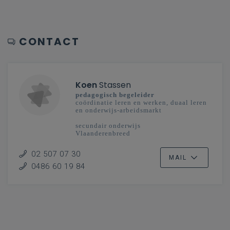
CONTACT
Koen
Stassen
pedagogisch begeleider
coördinatie leren en werken, duaal leren
en onderwijs-arbeidsmarkt
secundair onderwijs
Vlaanderenbreed
02 507 07 30
MAIL
0486 60 19 84