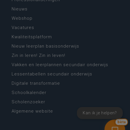
Nieuws
Webshop
Vacatures
Kwaliteitsplatform
Nieuw leerplan basisonderwijs
Zin in leren! Zin in leven!
Vakken en leerplannen secundair onderwijs
Lessentabellen secundair onderwijs
Digitale transformatie
Schoolkalender
Scholenzoeker
Algemene website
Kan ik je helpen?
bèta