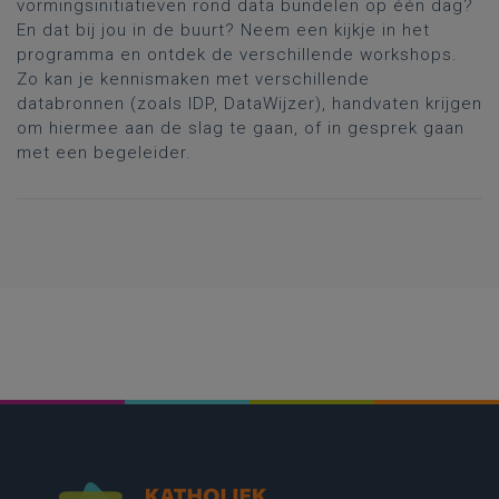
vormingsinitiatieven rond data bundelen op één dag?
En dat bij jou in de buurt? Neem een kijkje in het
programma en ontdek de verschillende workshops.
Zo kan je kennismaken met verschillende
databronnen (zoals IDP, DataWijzer), handvaten krijgen
om hiermee aan de slag te gaan, of in gesprek gaan
met een begeleider.