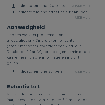
Indicatorenfiche C-attesten
349KB word
Indicatorenfiche attest na zittenblijven
92KB word
Aanwezigheid
Hebben we veel problematische
afwezigheden? Cijfers over het aantal
(problematische) afwezigheden vind je in
Dataloep of DataWijzer. Je eigen administratie
kan je meer diepte informatie en inzicht
geven.
Indicatorenfiche spijbelen
93KB word
Retentiviteit
Van alle leerlingen die starten in het eerste
jaar, hoeveel daarvan zitten er 5 jaar later op