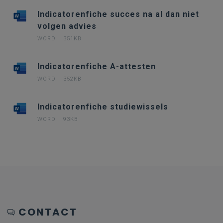
Indicatorenfiche succes na al dan niet
volgen advies
WORD
351KB
Indicatorenfiche A-attesten
WORD
352KB
Indicatorenfiche studiewissels
WORD
93KB
CONTACT