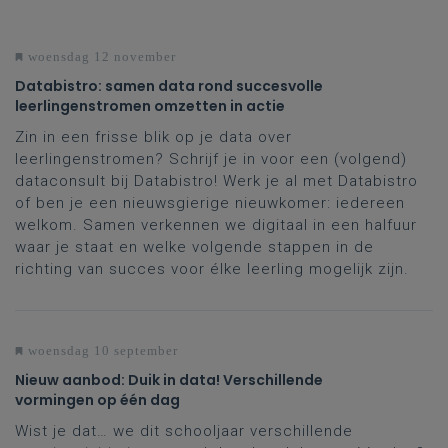
woensdag 12 november
Databistro: samen data rond succesvolle
leerlingenstromen omzetten in actie
Zin in een frisse blik op je data over
leerlingenstromen? Schrijf je in voor een (volgend)
dataconsult bij Databistro! Werk je al met Databistro
of ben je een nieuwsgierige nieuwkomer: iedereen
welkom. Samen verkennen we digitaal in een halfuur
waar je staat en welke volgende stappen in de
richting van succes voor élke leerling mogelijk zijn.
woensdag 10 september
Nieuw aanbod: Duik in data! Verschillende
vormingen op één dag
Wist je dat… we dit schooljaar verschillende