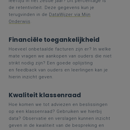
leeftijd in het zesde jaar? Dit percentage is
de retentiviteit. Deze gegevens kun je
terugvinden in de
DataWijzer via Mijn
Onderwijs
.
Financiële toegankelijkheid
Hoeveel onbetaalde facturen zijn er? In welke
mate vragen we aankopen van ouders die niet
strikt nodig zijn? Een goede oplijsting
en feedback van ouders en leerlingen kan je
hierin inzicht geven.
Kwaliteit klassenraad
Hoe komen we tot adviezen en beslissingen
op een klassenraad? Gebruiken we hierbij
data? Observatie en verslagen kunnen inzicht
geven in de kwaliteit van de bespreking en