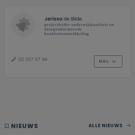
Jerissa
de Bilde
projectleider onderwijskwaliteit en
datageïnformeerde
kwaliteitsontwikkeling
02 507 07 94
MAIL
NIEUWS
ALLE NIEUWS