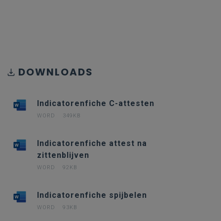
DOWNLOADS
Indicatorenfiche C-attesten
WORD
349KB
Indicatorenfiche attest na
zittenblijven
WORD
92KB
Indicatorenfiche spijbelen
WORD
93KB