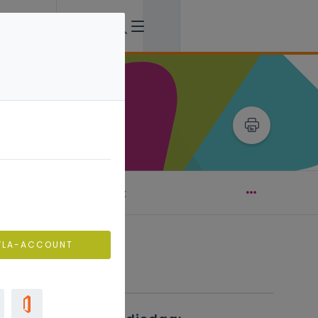
aan de slag: toolbox
VLA-ACCOUNT
Verwante artikels