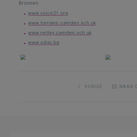
Bronnen:
www.voice21.org
www.torriano.camden.sch.uk
www.netley.camden.sch.uk
www.sdgs.be
VORIGE
NAAR 