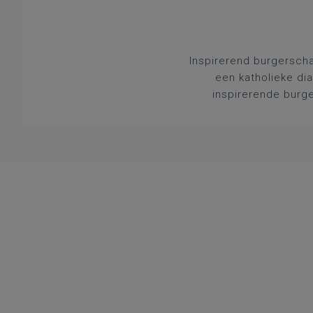
Inspirerend burgerscha
een katholieke di
inspirerende burge