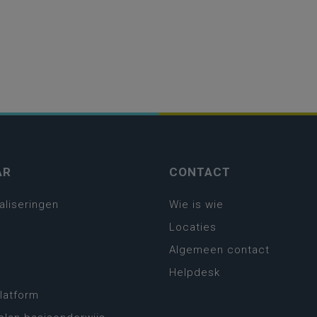
AR
CONTACT
aliseringen
Wie is wie
Locaties
Algemeen contact
Helpdesk
platform