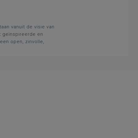
aan vanuit de visie van
t geïnspireerde en
een open, zinvolle,