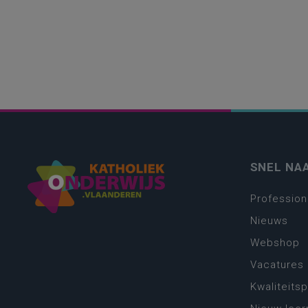
SNEL NA
Profession
Nieuws
Webshop
Vacatures
Kwaliteits