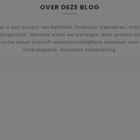
OVER DEZE BLOG
p is een project van Katholiek Onderwijs Vlaanderen, ontst
aloogschool. Hiermee willen we leerlingen laten groeien to
rs die vanuit zichzelf verantwoordelijkheid opnemen voor 
verdraagzame, duurzame samenleving.