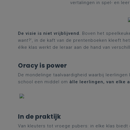
vertalingen in spel- en leer
De visie is niet vrijblijvend.
Boven het speelkeuken
want?
’, in de kaft van de prentenboeken kleeft h
élke klas werkt de leraar aan de hand van verschi
Oracy is power
De mondelinge taalvaardigheid waarbij leerlingen
school een middel om
àlle leerlingen, van elke
In de praktijk
Van kleuters tot vroege pubers: in elke klas bied