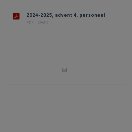
2024-2025, advent 4, personeel
PDF
296KB