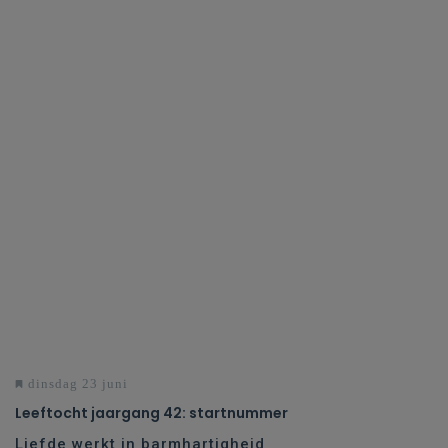
dinsdag 23 juni
Leeftocht jaargang 42: startnummer
Liefde werkt in barmhartigheid