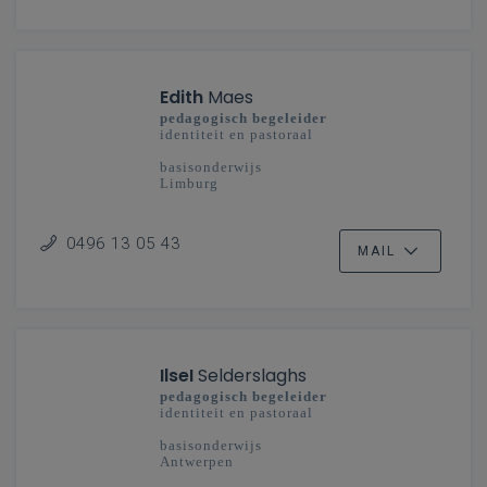
Edith
Maes
pedagogisch begeleider
identiteit en pastoraal
basisonderwijs
Limburg
0496 13 05 43
MAIL
IlseI
Selderslaghs
pedagogisch begeleider
identiteit en pastoraal
basisonderwijs
Antwerpen