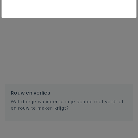
Rouw en verlies
Wat doe je wanneer je in je school met verdriet
en rouw te maken krijgt?