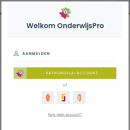
Welkom OnderwijsPro
Pastoraal
AANMELDEN
KATHONDVLA-ACCOUNT
of
Nog geen account?