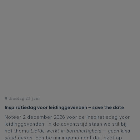
dinsdag 23 juni
Inspiratiedag voor leidinggevenden – save the date
Noteer 2 december 2026 voor de inspiratiedag voor
leidinggevenden. In de adventstijd staan we stil bij
het thema
Liefde werkt in barmhartigheid – geen kind
staat buiten
. Een bezinningsmoment dat inzet op