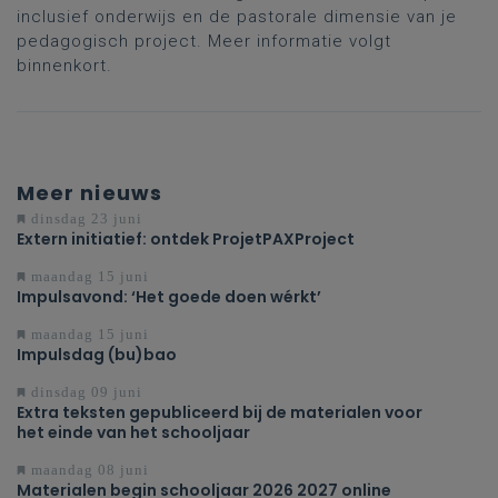
inclusief onderwijs en de pastorale dimensie van je
pedagogisch project. Meer informatie volgt
binnenkort.
Meer nieuws
dinsdag 23 juni
Extern initiatief: ontdek ProjetPAXProject
maandag 15 juni
Impulsavond: ‘Het goede doen wérkt’
maandag 15 juni
Impulsdag (bu)bao
dinsdag 09 juni
Extra teksten gepubliceerd bij de materialen voor
het einde van het schooljaar
maandag 08 juni
Materialen begin schooljaar 2026 2027 online