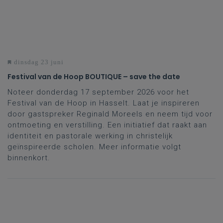
dinsdag 23 juni
Festival van de Hoop BOUTIQUE – save the date
Noteer donderdag 17 september 2026 voor het
Festival van de Hoop in Hasselt. Laat je inspireren
door gastspreker Reginald Moreels en neem tijd voor
ontmoeting en verstilling. Een initiatief dat raakt aan
identiteit en
pastorale werking in christelijk
geïnspireerde scholen. Meer informatie volgt
binnenkort.