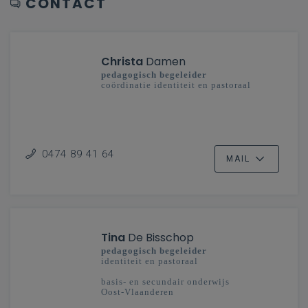
CONTACT
Christa
Damen
pedagogisch begeleider
coördinatie identiteit en pastoraal
0474 89 41 64
MAIL
Tina
De Bisschop
pedagogisch begeleider
identiteit en pastoraal
basis- en secundair onderwijs
Oost-Vlaanderen