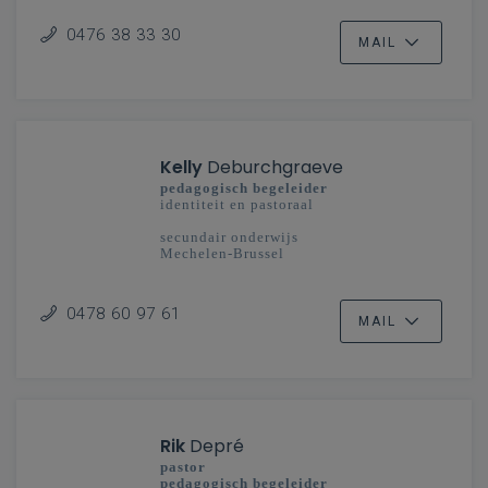
0476 38 33 30
MAIL
Kelly
Deburchgraeve
pedagogisch begeleider
identiteit en pastoraal
secundair onderwijs
Mechelen-Brussel
0478 60 97 61
MAIL
Rik
Depré
pastor
pedagogisch begeleider