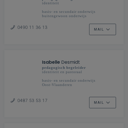
identiteit
basis- en secundair onderwijs
buitengewoon onderwijs
West-Vlaanderen
0490 11 36 13
MAIL
Isabelle
Desmidt
pedagogisch begeleider
identiteit en pastoraal
basis- en secundair onderwijs
Oost-Vlaanderen
0487 53 53 17
MAIL