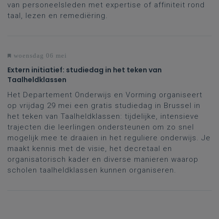
van personeelsleden met expertise of affiniteit rond
taal, lezen en remediëring.
woensdag 06 mei
Extern initiatief: studiedag in het teken van
Taalheldklassen
Het Departement Onderwijs en Vorming organiseert
op vrijdag 29 mei een gratis studiedag in Brussel in
het teken van Taalheldklassen: tijdelijke, intensieve
trajecten die leerlingen ondersteunen om zo snel
mogelijk mee te draaien in het reguliere onderwijs. Je
maakt kennis met de visie, het decretaal en
organisatorisch kader en diverse manieren waarop
scholen taalheldklassen kunnen organiseren.