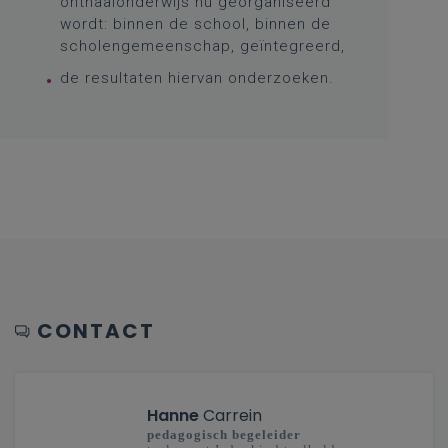
onthaalonderwijs nu georganiseerd
wordt: binnen de school, binnen de
scholengemeenschap, geïntegreerd,
de resultaten hiervan onderzoeken.
CONTACT
Hanne
Carrein
pedagogisch begeleider