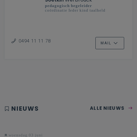
pedagogisch begeleider
coördinatie Ieder kind taalheld
0494 11 11 78
MAIL
NIEUWS
ALLE NIEUWS
woensdag 03 juni