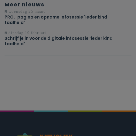
Meer nieuws
woensdag 25 maart
PRO.-pagina en opname infosessie 'Ieder kind
taalheld'
dinsdag 10 februari
Schrijf je in voor de digitale infosessie ‘ieder kind
taalheld’