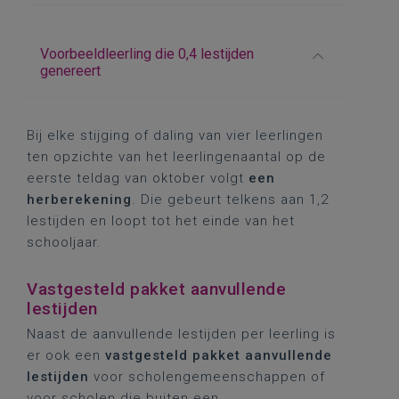
Voorbeeldleerling die 0,4 lestijden
genereert
Bij elke stijging of daling van vier leerlingen
ten opzichte van het leerlingenaantal op de
eerste teldag van oktober volgt
een
herberekening
. Die gebeurt telkens aan 1,2
lestijden en loopt tot het einde van het
schooljaar.
Vastgesteld pakket aanvullende
lestijden
Naast de aanvullende lestijden per leerling is
er ook een
vastgesteld pakket aanvullende
lestijden
voor scholengemeenschappen of
voor scholen die buiten een