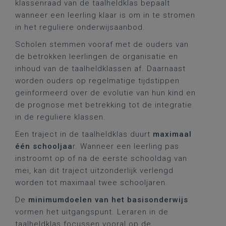
klassenraad van de taalheldklas bepaalt
wanneer een leerling klaar is om in te stromen
in het reguliere onderwijsaanbod.
Scholen stemmen vooraf met de ouders van
de betrokken leerlingen de organisatie en
inhoud van de taalheldklassen af. Daarnaast
worden ouders op regelmatige tijdstippen
geïnformeerd over de evolutie van hun kind en
de prognose met betrekking tot de integratie
in de reguliere klassen.
Een traject in de taalheldklas duurt
maximaal
één schooljaa
r. Wanneer een leerling pas
instroomt op of na de eerste schooldag van
mei, kan dit traject uitzonderlijk verlengd
worden tot maximaal twee schooljaren.
De
minimumdoelen van het basisonderwijs
vormen het uitgangspunt. Leraren in de
taalheldklas focussen vooral op de