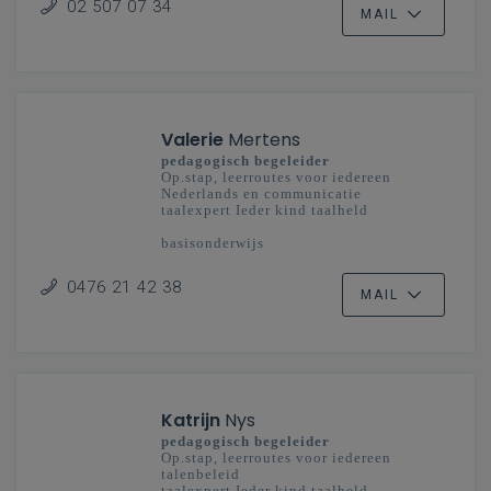
02 507 07 34
MAIL
Valerie
Mertens
pedagogisch begeleider
Op.stap, leerroutes voor iedereen
Nederlands en communicatie
taalexpert Ieder kind taalheld
basisonderwijs
0476 21 42 38
MAIL
Katrijn
Nys
pedagogisch begeleider
Op.stap, leerroutes voor iedereen
talenbeleid
taalexpert Ieder kind taalheld