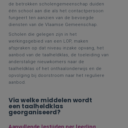
de betrokken scholengemeenschap duiden
één school aan die als het contactpersoon
fungeert ten aanzien van de bevoegde
diensten van de Vlaamse Gemeenschap.
Scholen die gelegen zijn in het
werkingsgebied van een LOP, maken
afspraken op dat niveau inzake opvang, het
aanbod van de taalheldklas, de toeleiding van
anderstalige nieuwkomers naar de
taalheldklas of het onthaalonderwijs en de
opvolging bij doorstroom naar het reguliere
aanbod.
Via welke middelen wordt
een taalheldklas
georganiseerd?
Aanvullende lestijden per leerling