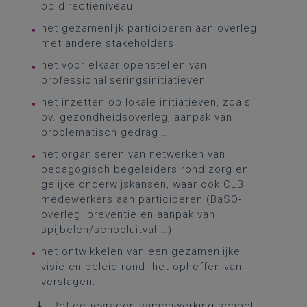
op directieniveau
het gezamenlijk participeren aan overleg
met andere stakeholders
het voor elkaar openstellen van
professionaliseringsinitiatieven
het inzetten op lokale initiatieven, zoals
bv. gezondheidsoverleg, aanpak van
problematisch gedrag …
het organiseren van netwerken van
pedagogisch begeleiders rond zorg en
gelijke onderwijskansen, waar ook CLB
medewerkers aan participeren (BaSO-
overleg, preventie en aanpak van
spijbelen/schooluitval …)
het ontwikkelen van een gezamenlijke
visie en beleid rond het opheffen van
verslagen.
Reflectievragen samenwerking school