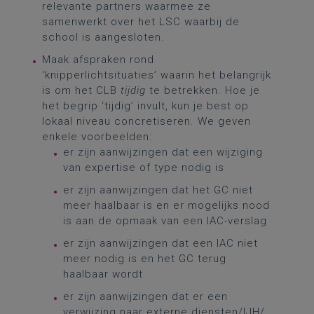
relevante partners waarmee ze
samenwerkt over het LSC waarbij de
school is aangesloten.
Maak afspraken rond
‘knipperlichtsituaties’ waarin het belangrijk
is om het CLB
tijdig
te betrekken. Hoe je
het begrip ‘tijdig’ invult, kun je best op
lokaal niveau concretiseren. We geven
enkele voorbeelden:
er zijn aanwijzingen dat een wijziging
van expertise of type nodig is
er zijn aanwijzingen dat het GC niet
meer haalbaar is en er mogelijks nood
is aan de opmaak van een IAC-verslag
er zijn aanwijzingen dat een IAC niet
meer nodig is en het GC terug
haalbaar wordt
er zijn aanwijzingen dat er een
verwijzing naar externe diensten/IJH/