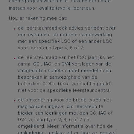
overlegorgaan waarin alle stakeholders mee
instaan voor kwaliteitsvolle leersteun.
Hou er rekening mee dat:
de leersteunraad ook advies verleent over
een eventuele structurele samenwerking
met een specifiek LSC of een ander LSC
voor leersteun type 4, 6 of 7.
de leersteunraad van het LSC jaarlijks het
aantal GC-, IAC- en OV4-verslagen van de
aangesloten scholen moet meedelen en
bespreken in aanwezigheid van de
betrokken CLB’s. Deze verplichting geldt
niet voor de specifieke leersteuncentra.
de omkadering voor de brede types niet
mag worden ingezet om leersteun te
bieden aan leerlingen met een GC, IAC of
OV4-verslag type 2, 4, 6 of 7 en
omgekeerd. Meer informatie over hoe de
omkadering in elkaar zit en hoe ze ingezet