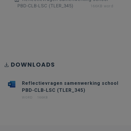
PBD-CLB-LSC (TLER_345)
166KB word
DOWNLOADS
Reflectievragen samenwerking school
PBD-CLB-LSC (TLER_345)
WORD
166KB