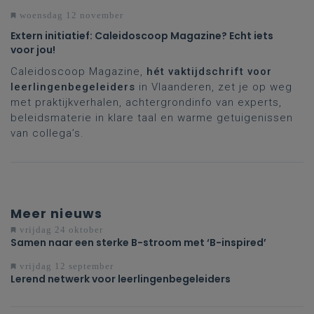
woensdag 12 november
Extern initiatief: Caleidoscoop Magazine? Echt iets
voor jou!
Caleidoscoop Magazine,
hét vaktijdschrift
voor
leerlingenbegeleiders
in Vlaanderen, zet je op weg
met praktijkverhalen, achtergrondinfo van experts,
beleidsmaterie in klare taal en warme getuigenissen
van collega’s.
Meer nieuws
vrijdag 24 oktober
Samen naar een sterke B-stroom met ‘B-inspired’
vrijdag 12 september
Lerend netwerk voor leerlingenbegeleiders