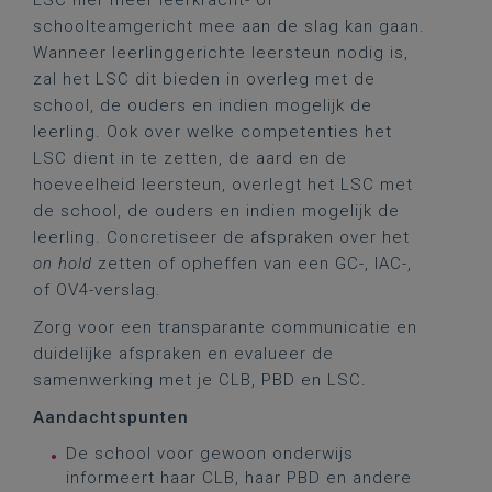
LSC hier meer leerkracht- of
schoolteamgericht mee aan de slag kan gaan.
Wanneer leerlinggerichte leersteun nodig is,
zal het LSC dit bieden in overleg met de
school, de ouders en indien mogelijk de
leerling. Ook over welke competenties het
LSC dient in te zetten, de aard en de
hoeveelheid leersteun, overlegt het LSC met
de school, de ouders en indien mogelijk de
leerling. Concretiseer de afspraken over het
on hold
zetten of opheffen van een GC-, IAC-,
of OV4-verslag.
Zorg voor een transparante communicatie en
duidelijke afspraken en evalueer de
samenwerking met je CLB, PBD en LSC.
Aandachtspunten
De school voor gewoon onderwijs
informeert haar CLB, haar PBD en andere