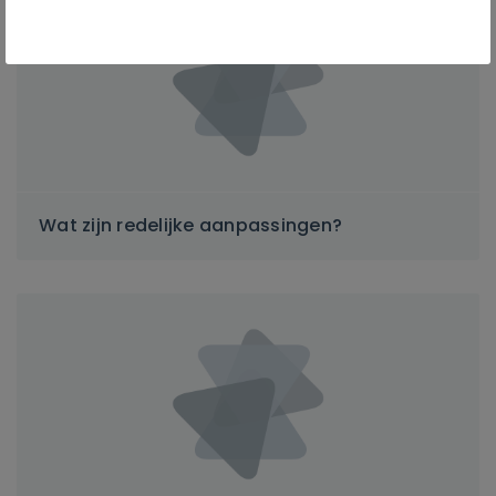
Wat zijn redelijke aanpassingen?