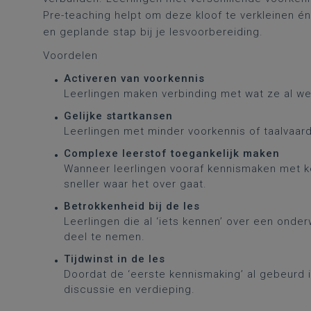
Pre-teaching helpt om deze kloof te verkleinen é
en geplande stap bij je lesvoorbereiding.
Voordelen
Activeren van voorkennis
Leerlingen maken verbinding met wat ze al we
Gelijke startkansen
Leerlingen met minder voorkennis of taalvaard
Complexe leerstof toegankelijk maken
Wanneer leerlingen vooraf kennismaken met ke
sneller waar het over gaat.
Betrokkenheid bij de les
Leerlingen die al ‘iets kennen’ over een ond
deel te nemen.
Tijdwinst in de les
Doordat de ‘eerste kennismaking’ al gebeurd i
discussie en verdieping.