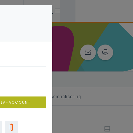
 begeleider
professionalisering
VLA-ACCOUNT