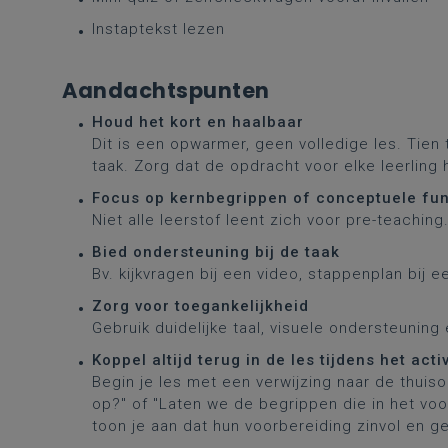
Instaptekst lezen
Aandachtspunten
Houd het kort en haalbaar
Dit is een opwarmer, geen volledige les. Tien 
taak. Zorg dat de opdracht voor elke leerling 
Focus op kernbegrippen of conceptuele f
Niet alle leerstof leent zich voor pre-teaching
Bied ondersteuning bij de taak
Bv. kijkvragen bij een video, stappenplan bij e
Zorg voor toegankelijkheid
Gebruik duidelijke taal, visuele ondersteuning
Koppel altijd terug in de les tijdens het ac
Begin je les met een verwijzing naar de thuis
op?" of "Laten we de begrippen die in het vo
toon je aan dat hun voorbereiding zinvol en 