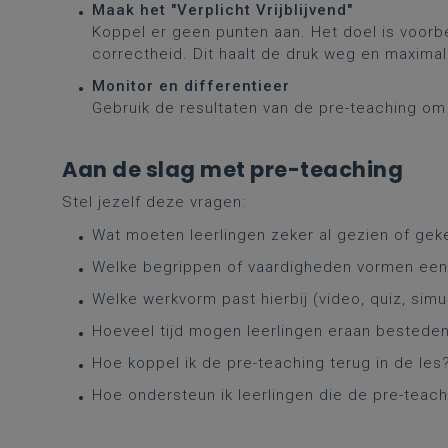
Maak het "Verplicht Vrijblijvend"
Koppel er geen punten aan. Het doel is voorber
correctheid. Dit haalt de druk weg en maxima
Monitor en differentieer
Gebruik de resultaten van de pre-teaching om
Aan de slag met pre-teaching
Stel jezelf deze vragen:
Wat moeten leerlingen zeker al gezien of ge
Welke begrippen of vaardigheden vormen ee
Welke werkvorm past hierbij (video, quiz, simul
Hoeveel tijd mogen leerlingen eraan bestede
Hoe koppel ik de pre-teaching terug in de les
Hoe ondersteun ik leerlingen die de pre-teach