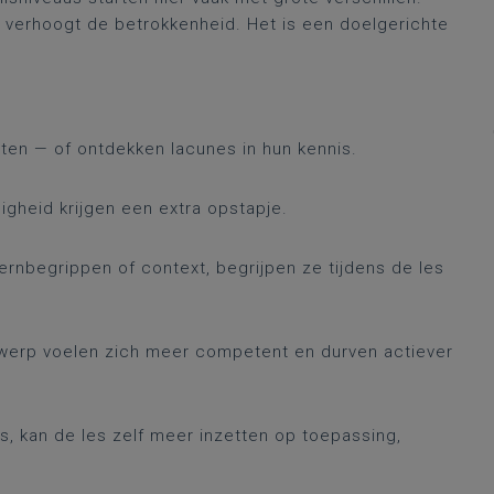
n verhoogt de betrokkenheid. Het is een doelgerichte
ten — of ontdekken lacunes in hun kennis.
igheid krijgen een extra opstapje.
rnbegrippen of context, begrijpen ze tijdens de les
erwerp voelen zich meer competent en durven actiever
s, kan de les zelf meer inzetten op toepassing,