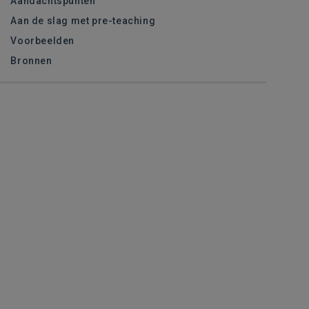
Aandachtspunten
Aan de slag met pre-teaching
Voorbeelden
Bronnen