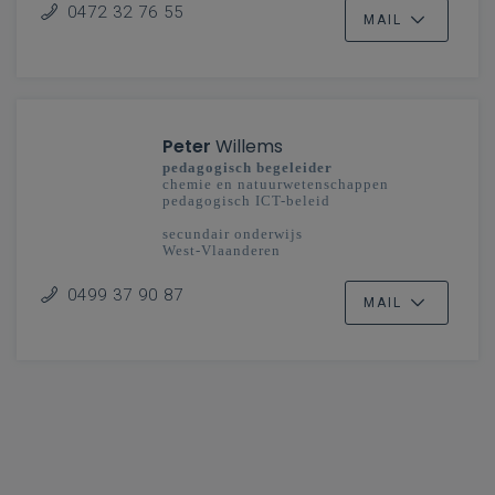
0472 32 76 55
MAIL
Peter
Willems
pedagogisch begeleider
chemie en natuurwetenschappen
pedagogisch ICT-beleid
secundair onderwijs
West-Vlaanderen
0499 37 90 87
MAIL