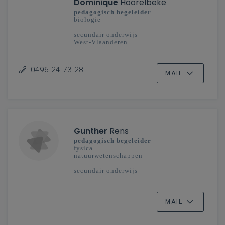
Dominique
Hoorelbeke
pedagogisch begeleider
biologie
secundair onderwijs
West-Vlaanderen
0496 24 73 28
MAIL
Gunther
Rens
pedagogisch begeleider
fysica
natuurwetenschappen
secundair onderwijs
MAIL