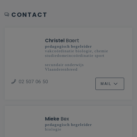
CONTACT
Christel
Baert
pedagogisch begeleider
vakcoördinatie biologie, chemie
studiedomeincoördinatie sport
secundair onderwijs
Vlaanderenbreed
02 507 06 50
MAIL
Mieke
Bex
pedagogisch begeleider
biologie