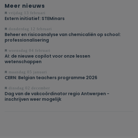
Meer nieuws
vrijdag 13 februari
Extern initiatief: STEMinars
donderdag 12 februari
Beheer en risicoanalyse van chemicaliën op school:
professionalisering
woensdag 04 februari
AI: de nieuwe copilot voor onze lessen
wetenschappen
maandag 05 januari
CERN: Belgian teachers programme 2026
dinsdag 02 december
Dag van de vakcoördinator regio Antwerpen -
inschrijven weer mogelijk