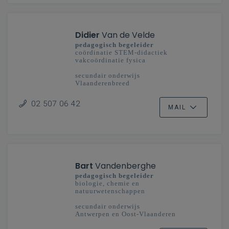
Didier
Van de Velde
pedagogisch begeleider
coördinatie STEM-didactiek
vakcoördinatie fysica
secundair onderwijs
Vlaanderenbreed
02 507 06 42
MAIL
Bart
Vandenberghe
pedagogisch begeleider
biologie, chemie en
natuurwetenschappen
secundair onderwijs
Antwerpen en Oost-Vlaanderen