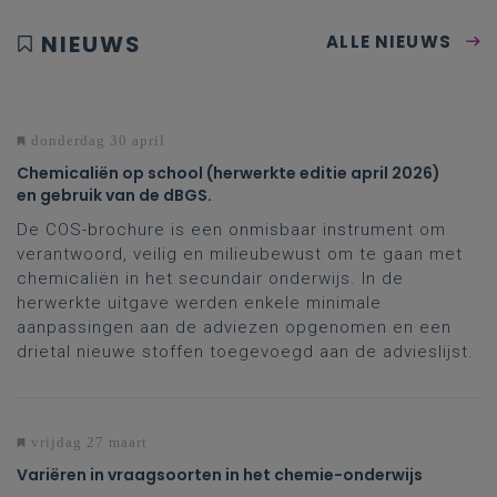
NIEUWS
ALLE NIEUWS
donderdag 30 april
Chemicaliën op school (herwerkte editie april 2026)
en gebruik van de dBGS.
De COS-brochure is een onmisbaar instrument om
verantwoord, veilig en milieubewust om te gaan met
chemicaliën in het secundair onderwijs. In de
herwerkte uitgave werden enkele minimale
aanpassingen aan de adviezen opgenomen en een
drietal nieuwe stoffen toegevoegd aan de advieslijst.
vrijdag 27 maart
Variëren in vraagsoorten in het chemie-onderwijs