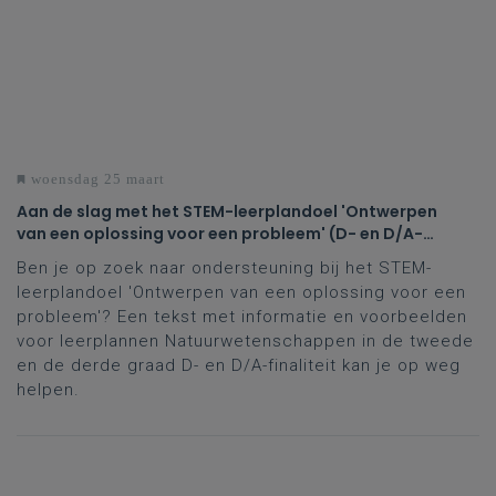
woensdag 25 maart
Aan de slag met het STEM-leerplandoel 'Ontwerpen
van een oplossing voor een probleem' (D- en D/A-
finaliteit tweede en derde graad)
Ben je op zoek naar ondersteuning bij het STEM-
leerplandoel 'Ontwerpen van een oplossing voor een
probleem'? Een tekst met informatie en voorbeelden
voor leerplannen Natuurwetenschappen in de tweede
en de derde graad D- en D/A-finaliteit kan je op weg
helpen.