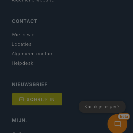
Algemene website
CONTACT
Wie is wie
Locaties
Algemeen contact
Helpdesk
NIEUWSBRIEF
SCHRIJF IN
Kan ik je helpen?
bèta
MIJN.