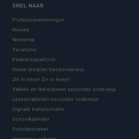
SNEL NAAR
Professionaliseringen
Nieuws
Webshop
Vacatures
Kwaliteitsplatform
Nieuw leerplan basisonderwijs
Zin in leren! Zin in leven!
Vakken en leerplannen secundair onderwijs
Lessentabellen secundair onderwijs
Digitale transformatie
Schoolkalender
Scholenzoeker