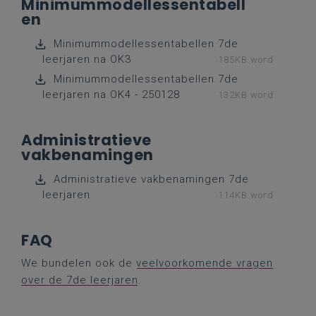
Minimummodellessentabell
en
Minimummodellessentabellen 7de
leerjaren na OK3
185KB word
Minimummodellessentabellen 7de
leerjaren na OK4 - 250128
132KB word
Administratieve
vakbenamingen
Administratieve vakbenamingen 7de
leerjaren
114KB word
FAQ
We bundelen ook de
veelvoorkomende vragen
over de 7de leerjaren
.