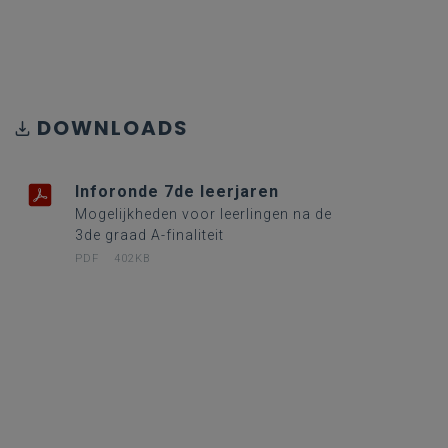
DOWNLOADS
Inforonde 7de leerjaren
Mogelijkheden voor leerlingen na de
3de graad A-finaliteit
PDF
402KB