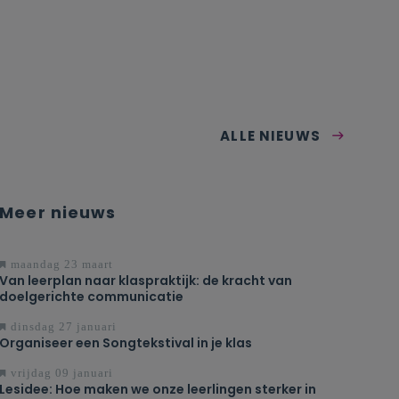
ALLE NIEUWS
Meer nieuws
maandag 23 maart
Van leerplan naar klaspraktijk: de kracht van
doelgerichte communicatie
dinsdag 27 januari
Organiseer een Songtekstival in je klas
vrijdag 09 januari
Lesidee: Hoe maken we onze leerlingen sterker in