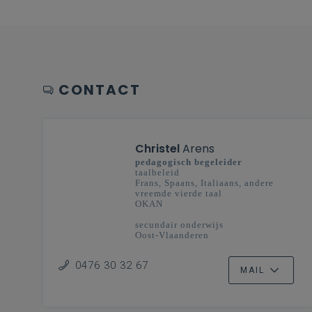
CONTACT
Christel
Arens
pedagogisch begeleider
taalbeleid
Frans, Spaans, Italiaans, andere
vreemde vierde taal
OKAN
secundair onderwijs
Oost-Vlaanderen
0476 30 32 67
MAIL