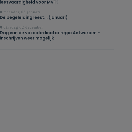
leesvaardigheid voor MVT?
maandag 05 januari
De begeleiding leest... (januari)
dinsdag 02 december
Dag van de vakcoördinator regio Antwerpen -
inschrijven weer mogelijk