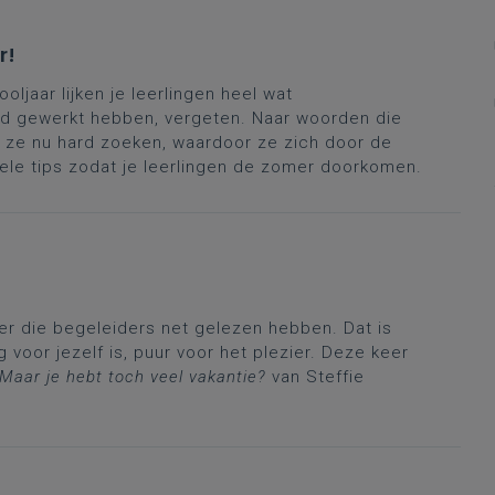
r!
ooljaar lijken je leerlingen heel wat
hard gewerkt hebben, vergeten. Naar woorden die
n ze nu hard zoeken, waardoor ze zich door de
le tips zodat je leerlingen de zomer doorkomen.
ker die begeleiders net gelezen hebben. Dat is
 voor jezelf is, puur voor het plezier. Deze keer
Maar je hebt toch veel vakantie?
van Steffie