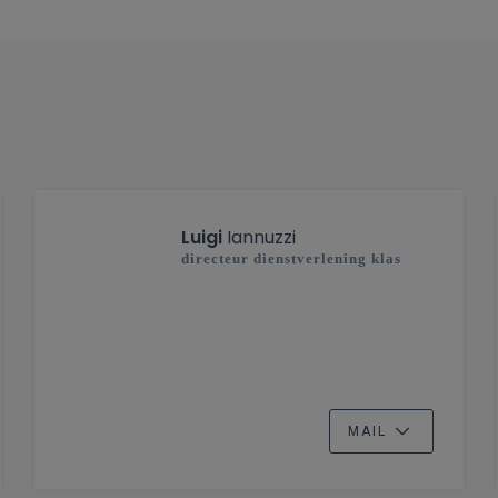
Luigi
Iannuzzi
directeur dienstverlening klas
MAIL