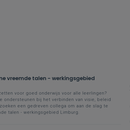
ne vreemde talen - werkingsgebied
zetten voor goed onderwijs voor alle leerlingen?
 ondersteunen bij het verbinden van visie, beleid
e zoeken een gedreven collega om aan de slag te
e talen - werkingsgebied Limburg.