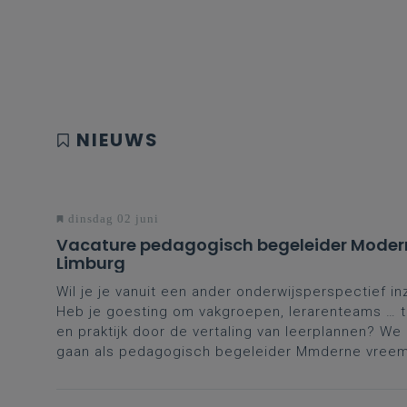
NIEUWS
dinsdag 02 juni
Vacature pedagogisch begeleider Moder
Limburg
Wil je je vanuit een ander onderwijsperspectief in
Heb je goesting om vakgroepen, lerarenteams … te
en praktijk door de vertaling van leerplannen? W
gaan als pedagogisch begeleider Mmderne vreemd