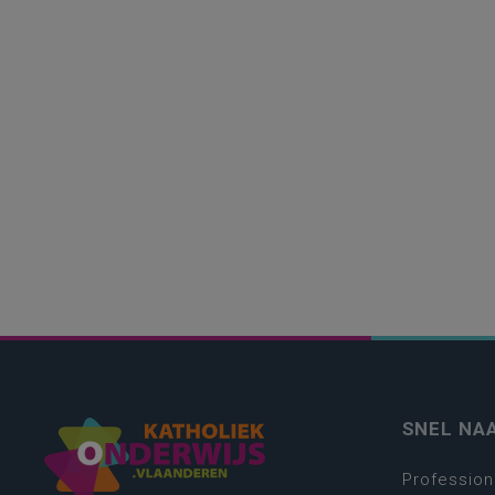
SNEL NA
Profession