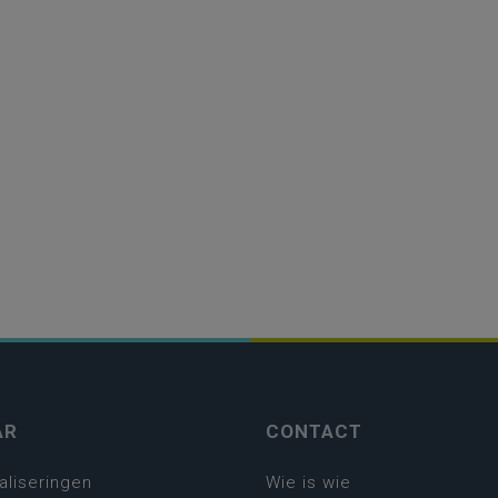
AR
CONTACT
aliseringen
Wie is wie