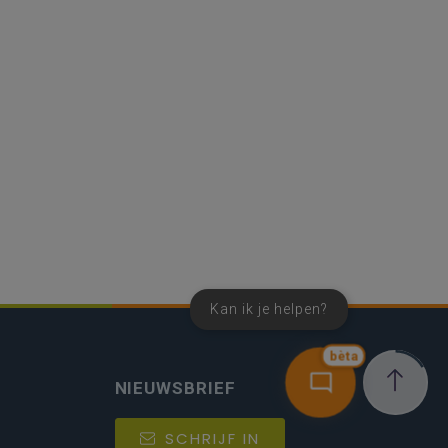
Kan ik je helpen?
bèta
NIEUWSBRIEF
SCHRIJF IN