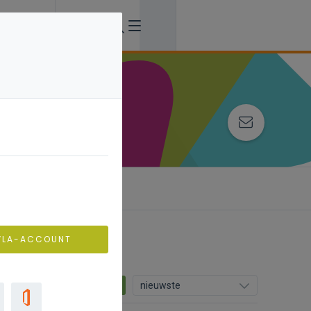
VLA-ACCOUNT
29
nieuwste