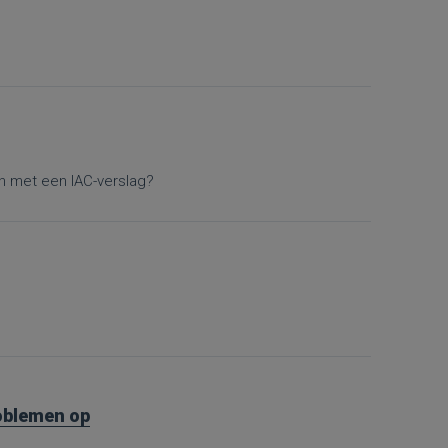
en met een IAC-verslag?
roblemen op