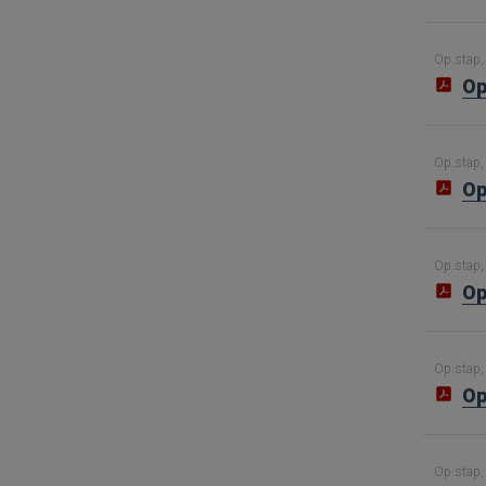
Op.stap, 
Op
Op.stap, 
Op
Op.stap, 
Op
Op.stap, 
Op
Op.stap, 