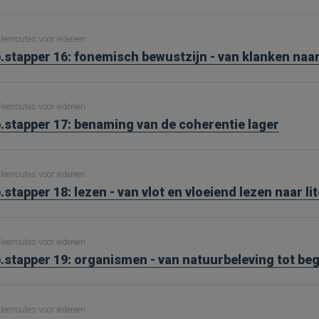
leerroutes voor iedereen
.stapper 16: fonemisch bewustzijn - van klanken naar
leerroutes voor iedereen
.stapper 17: benaming van de coherentie lager
leerroutes voor iedereen
.stapper 18: lezen - van vlot en vloeiend lezen naar li
leerroutes voor iedereen
.stapper 19: organismen - van natuurbeleving tot be
leerroutes voor iedereen