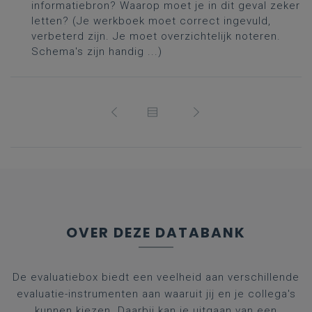
informatiebron? Waarop moet je in dit geval zeker
letten? (Je werkboek moet correct ingevuld,
verbeterd zijn. Je moet overzichtelijk noteren.
Schema's zijn handig ...)
OVER DEZE DATABANK
De evaluatiebox biedt een veelheid aan verschillende
evaluatie-instrumenten aan waaruit jij en je collega's
kunnen kiezen. Daarbij kan je uitgaan van een