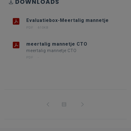
DOWNLOADS
Evaluatiebox-Meertalig mannetje
PDF
610KB
meertalig mannetje CTO
meertalig mannetje CTO
PDF
-