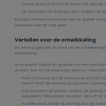
Daarna doen ze hetzelfde boven het tweede t
Ze verbinden alle bolletjes door middel van ee
Kleuters oefenen het invullen van de grafiek klas
individueel aan de slag gaan.
Vertellen over de ontwikkeling
De leerling gaat aan de hand van de ontwikkelings
ontwikkeling.
Je evalueert tijdens dit gesprek hoe een leerling k
groeien, hoe hij leerervaringen deelt en reflecteer
Komt het beeld dat de leerling van zichzelf 
heeft? Heeft de leerling een positief, realisti
Hoe evolueert de grafiek volgens de leerling v
aanpakken? Met andere woorden: gelooft de l
In welke mate slaagt de leerling erin zijn leer