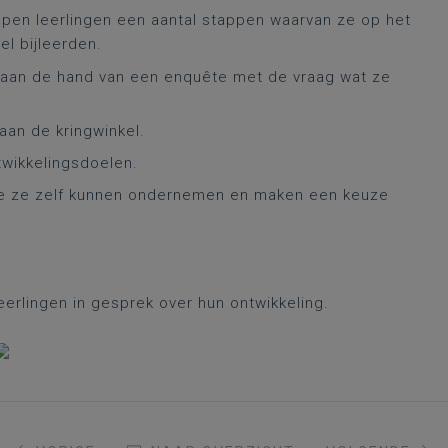
rlopen leerlingen een aantal stappen waarvan ze op het
l bijleerden.
 aan de hand van een enquête met de vraag wat ze
aan de kringwinkel.
wikkelingsdoelen.
die ze zelf kunnen ondernemen en maken een keuze
erlingen in gesprek over hun ontwikkeling.