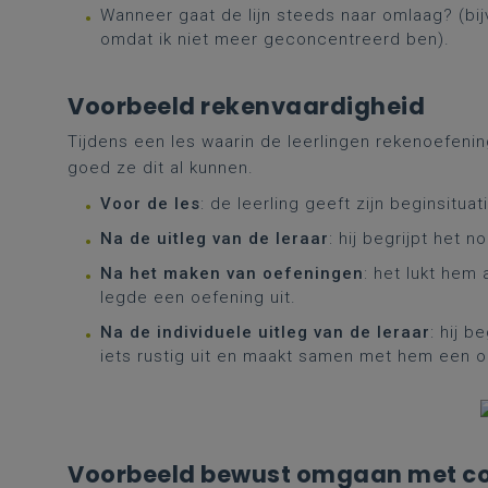
Wanneer gaat de lijn steeds naar omlaag? (bijv
omdat ik niet meer geconcentreerd ben).
Voorbeeld rekenvaardigheid
Tijdens een les waarin de leerlingen rekenoefeni
goed ze dit al kunnen.
Voor de les
: de leerling geeft zijn beginsituat
Na de uitleg van de leraar
: hij begrijpt het 
Na het maken van oefeningen
: het lukt hem 
legde een oefening uit.
Na de individuele uitleg van de leraar
: hij b
iets rustig uit en maakt samen met hem een o
Voorbeeld bewust omgaan met c