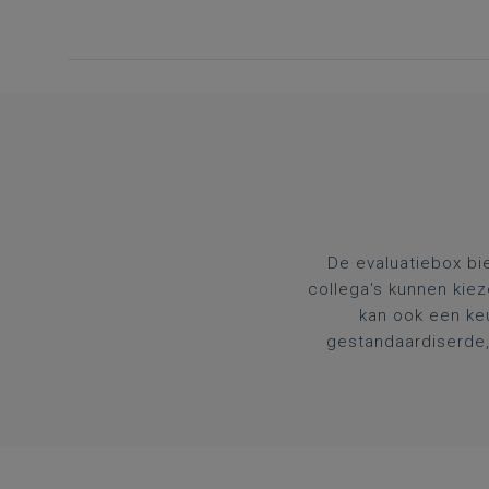
De evaluatiebox bie
collega's kunnen kiez
kan ook een ke
gestandaardiserde,