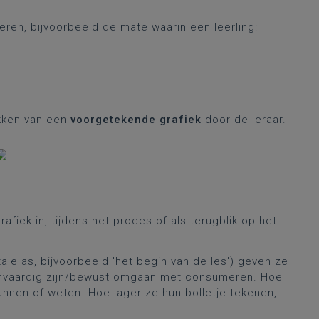
ueren, bijvoorbeeld de mate waarin een leerling:
ekken van een
voorgetekende grafiek
door de leraar.
rafiek in, tijdens het proces of als terugblik op het
ale as, bijvoorbeeld 'het begin van de les') geven ze
kenvaardig zijn/bewust omgaan met consumeren. Hoe
unnen of weten. Hoe lager ze hun bolletje tekenen,