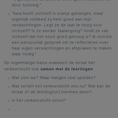
door tutoring."
"Asia heeft zichzelf in oranje gehangen, maar
eigenlijk voldeed zij heel goed aan mijn
verwachtingen. Legt ze de laat te hoog voor
zichzelf? Is ze eerder faalangstig? Vindt ze van
zichzelf dat het nooit goed genoeg is? Ik voorzie
een persoonlijk gesprek om te reflecteren over
haar eigen verwachtingen en afspraken te maken
waar nodig."​​​
Op regelmatige basis evalueert de leraar het
verkeerslicht ook
samen met de leerlingen
:
Wat zien we? Waar hangen veel spelden?
Wat vertelt het verkeerslicht ons nu? Wat kan de
leraar of de leerling(en) hiermee doen?
Is het verkeerslicht zinvol?
...