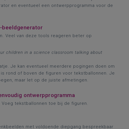
erator en eventueel een ontwerpprogramma voor de
I-beeldgenerator
on. Veel van deze tools reageren beter op
our children in a science classroom talking about
aatje. Je kan eventueel meerdere pogingen doen om
 is rond of boven de figuren voor tekstballonnen. Je
oegen, maar let op de juiste afmetingen.
 eenvoudig ontwerpprogramma
 Voeg tekstballonnen toe bij de figuren.
ndenkbeelden met voldoende diepgang bespreekbaar