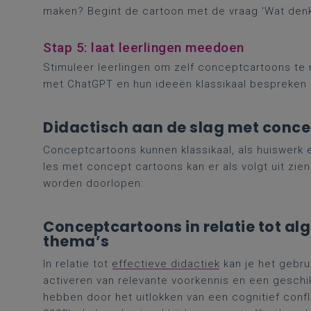
maken? Begint de cartoon met de vraag 'Wat denk ji
Stap 5: laat leerlingen meedoen
Stimuleer leerlingen om zelf conceptcartoons te
met ChatGPT en hun ideeën klassikaal bespreken 
Didactisch aan de slag met conc
Conceptcartoons kunnen klassikaal, als huiswerk e
les met concept cartoons kan er als volgt uit zie
worden doorlopen:
Conceptcartoons in relatie tot 
thema’s
In relatie tot
effectieve didactiek
kan je het gebru
activeren van relevante voorkennis en een gesch
hebben door het uitlokken van een cognitief conflic