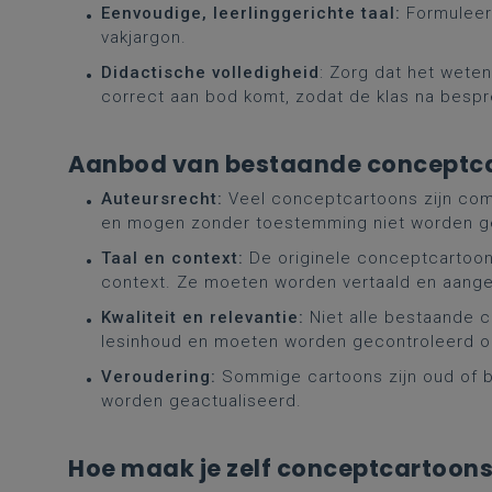
Eenvoudige, leerlinggerichte taal:
Formuleer 
vakjargon.
Didactische volledigheid
: Zorg dat het wete
correct aan bod komt, zodat de klas na bespre
Aanbod van bestaande conceptca
Auteursrecht:
Veel conceptcartoons zijn com
en mogen zonder toestemming niet worden ge
Taal en context:
De originele conceptcartoons
context. Ze moeten worden vertaald en aange
Kwaliteit en relevantie:
Niet alle bestaande c
lesinhoud en moeten worden gecontroleerd op
Veroudering:
Sommige cartoons zijn oud of b
worden geactualiseerd.
Hoe maak je zelf conceptcartoons 