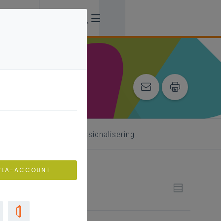
 begeleider
professionalisering
VLA-ACCOUNT