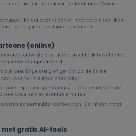
de uitspraken in de taal van de leerlingen. Vermijd
nschappelijke concept in één of meerdere uitspraken
king tot de juiste verklaring kan komen.
rtoons (online)
mercieel ontwikkeld en auteursrechtelijk beschermd
kopieerd of gepubliceerd.
 zijn vaak Engelstalig of gericht op de Britse
past voor het Vlaamse onderwijs.
artoons zijn even goed gemaakt of relevant voor de
 beeldkwaliteit en eventuele fouten.
evatten achterhaalde voorbeelden. De inhoud moet
met gratis AI-tools