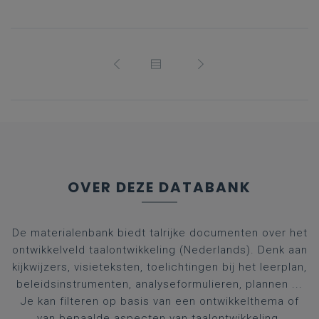
OVER DEZE DATABANK
De materialenbank biedt talrijke documenten over het
ontwikkelveld taalontwikkeling (Nederlands). Denk aan
kijkwijzers, visieteksten, toelichtingen bij het leerplan,
beleidsinstrumenten, analyseformulieren, plannen ...
Je kan filteren op basis van een ontwikkelthema of
van bepaalde aspecten van taalontwikkeling.