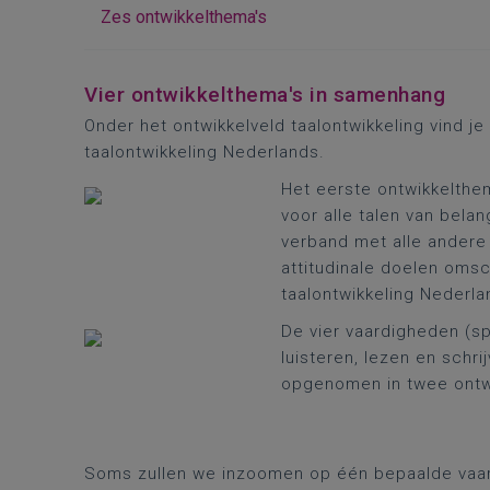
Zes ontwikkelthema's
Vier ontwikkelthema's in samenhang
Onder het ontwikkelveld taalontwikkeling vind j
taalontwikkeling Nederlands.
Het eerste ontwikkelthe
voor alle talen van belan
verband met alle andere
attitudinale doelen omsc
taalontwikkeling Nederlan
De vier vaardigheden (s
luisteren, lezen en schrij
opgenomen in twee ontw
Soms zullen we inzoomen op één bepaalde vaard