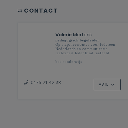
CONTACT
Valerie
Mertens
pedagogisch begeleider
Op.stap, leerroutes voor iedereen
Nederlands en communicatie
taalexpert Ieder kind taalheld
basisonderwijs
0476 21 42 38
MAIL