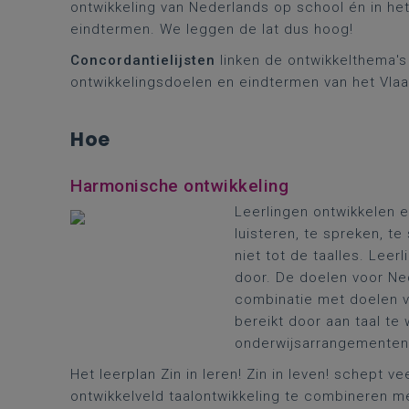
ontwikkeling van Nederlands op school én in he
eindtermen. We leggen de lat dus hoog!
Concordantielijsten
linken de ontwikkelthema's
ontwikkelingsdoelen en eindtermen van het Vla
Hoe
Harmonische ontwikkeling
Leerlingen ontwikkelen en
luisteren, te spreken, t
niet tot de taalles. Lee
door. De doelen voor Ne
combinatie met doelen v
bereikt door aan taal te
onderwijsarrangementen
Het leerplan Zin in leren! Zin in leven! schept 
ontwikkelveld taalontwikkeling te combineren m