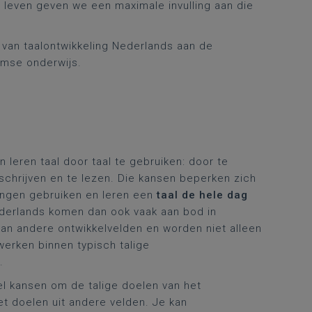
t leven geven we een maximale invulling aan die
 van taalontwikkeling Nederlands aan de
amse onderwijs.
 leren taal door taal te gebruiken: door te
e schrijven en te lezen. Die kansen beperken zich
rlingen gebruiken en leren een
taal de hele dag
derlands komen dan ook vaak aan bod in
an andere ontwikkelvelden en worden niet alleen
 werken binnen typisch talige
.
veel kansen om de talige doelen van het
et doelen uit andere velden. Je kan